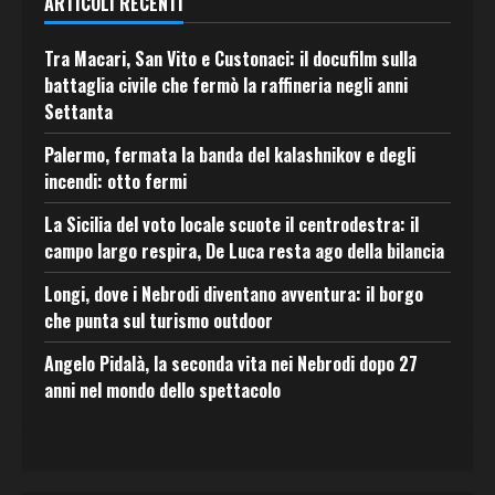
ARTICOLI RECENTI
Tra Macari, San Vito e Custonaci: il docufilm sulla
battaglia civile che fermò la raffineria negli anni
Settanta
Palermo, fermata la banda del kalashnikov e degli
incendi: otto fermi
La Sicilia del voto locale scuote il centrodestra: il
campo largo respira, De Luca resta ago della bilancia
Longi, dove i Nebrodi diventano avventura: il borgo
che punta sul turismo outdoor
Angelo Pidalà, la seconda vita nei Nebrodi dopo 27
anni nel mondo dello spettacolo