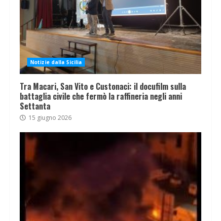
Notizie dalla Sicilia
Tra Macari, San Vito e Custonaci: il docufilm sulla
battaglia civile che fermò la raffineria negli anni
Settanta
15 giugno 2026