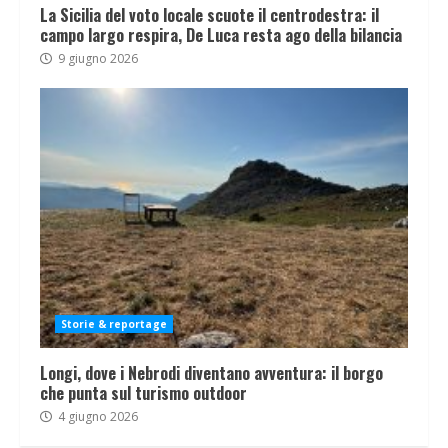
La Sicilia del voto locale scuote il centrodestra: il
campo largo respira, De Luca resta ago della bilancia
9 giugno 2026
Storie & reportage
Longi, dove i Nebrodi diventano avventura: il borgo
che punta sul turismo outdoor
4 giugno 2026