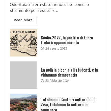
Odontoiatria era stato annunciato come lo
strumento per restituire...
Read More
Sicilia 2027, la partita di Forza
Italia è appena iniziata
24 agosto 2025
La polizia picchia gli studenti, e la
chiamano democrazia
23 febbraio 2024
Tuteliamo i Cantieri culturali alla
Zisa, tuteliamo la cultura in
sicurezza