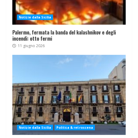
Notizie dalla Sicilia
Palermo, fermata la banda del kalashnikov e degli
incendi: otto fermi
11 giugno 2026
Notizie dalla Sicilia
Politica & retroscena