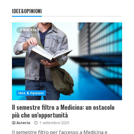
IDEE&OPINIONI
2 MIN READ
Idee & Opinioni
Il semestre filtro a Medicina: un ostacolo
più che un’opportunità
Asterix
1 settembre 2025
Il semestre filtro per l’accesso a Medicina e