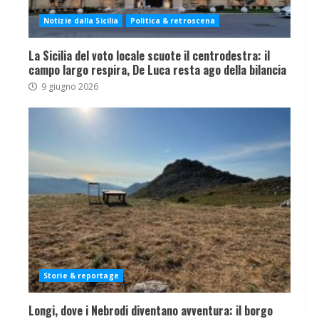
Notizie dalla Sicilia
Politica & retroscena
La Sicilia del voto locale scuote il centrodestra: il
campo largo respira, De Luca resta ago della bilancia
9 giugno 2026
Storie & reportage
Longi, dove i Nebrodi diventano avventura: il borgo