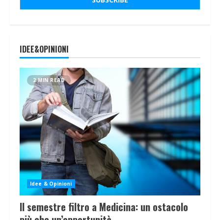
IDEE&OPINIONI
2 MIN READ
Idee & Opinioni
Il semestre filtro a Medicina: un ostacolo
più che un’opportunità