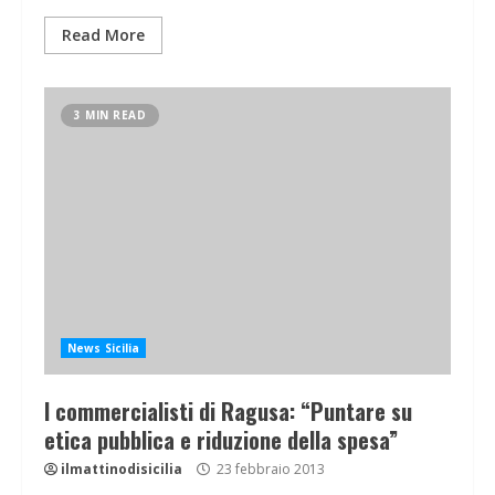
Read More
3 MIN READ
News Sicilia
I commercialisti di Ragusa: “Puntare su
etica pubblica e riduzione della spesa”
ilmattinodisicilia
23 febbraio 2013