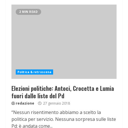
2 MIN READ
Politica & retroscena
Elezioni politiche: Antoci, Crocetta e Lumia
fuori dalle liste del Pd
redazione
27 gennaio 2018
“Nessun risentimento abbiamo a scelto la
politica per servizio. Nessuna sorpresa sulle liste
Pd: è andata come...