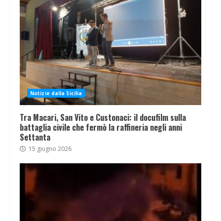
Notizie dalla Sicilia
Tra Macari, San Vito e Custonaci: il docufilm sulla
battaglia civile che fermò la raffineria negli anni
Settanta
15 giugno 2026