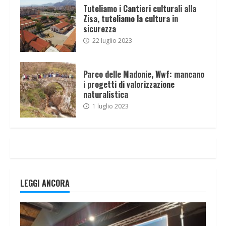
Tuteliamo i Cantieri culturali alla
Zisa, tuteliamo la cultura in
sicurezza
22 luglio 2023
Parco delle Madonie, Wwf: mancano
i progetti di valorizzazione
naturalistica
1 luglio 2023
LEGGI ANCORA