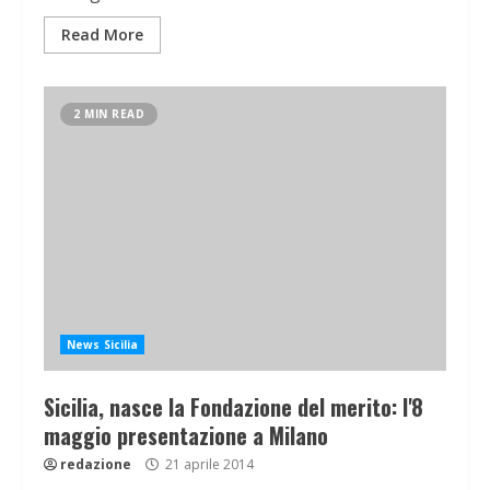
Read More
2 MIN READ
News Sicilia
Sicilia, nasce la Fondazione del merito: l'8
maggio presentazione a Milano
redazione
21 aprile 2014