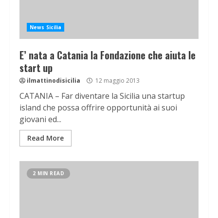
News Sicilia
E’ nata a Catania la Fondazione che aiuta le
start up
ilmattinodisicilia
12 maggio 2013
CATANIA – Far diventare la Sicilia una startup
island che possa offrire opportunità ai suoi
giovani ed...
Read More
2 MIN READ