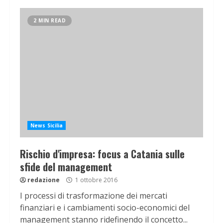
2 MIN READ
News Sicilia
Rischio d'impresa: focus a Catania sulle
sfide del management
redazione
1 ottobre 2016
I processi di trasformazione dei mercati
finanziari e i cambiamenti socio-economici del
management stanno ridefinendo il concetto...