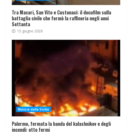
Tra Macari, San Vito e Custonaci: il docufilm sulla
battaglia civile che fermò la raffineria negli anni
Settanta
15 giugno 2026
Notizie dalla Sicilia
Palermo, fermata la banda del kalashnikov e degli
incendi: otto fermi