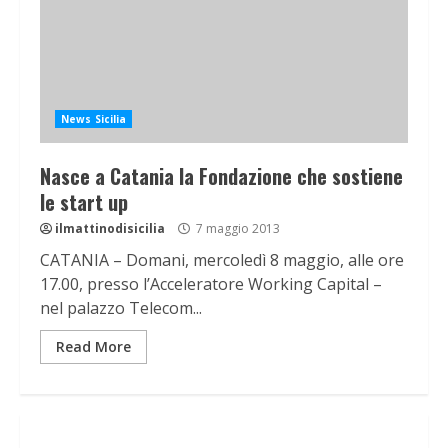
News Sicilia
Nasce a Catania la Fondazione che sostiene
le start up
ilmattinodisicilia
7 maggio 2013
CATANIA – Domani, mercoledì 8 maggio, alle ore
17.00, presso l’Acceleratore Working Capital –
nel palazzo Telecom...
Read More