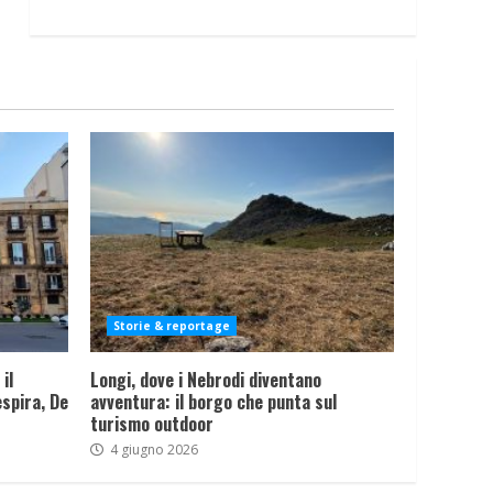
Storie & reportage
il
Longi, dove i Nebrodi diventano
spira, De
avventura: il borgo che punta sul
turismo outdoor
4 giugno 2026