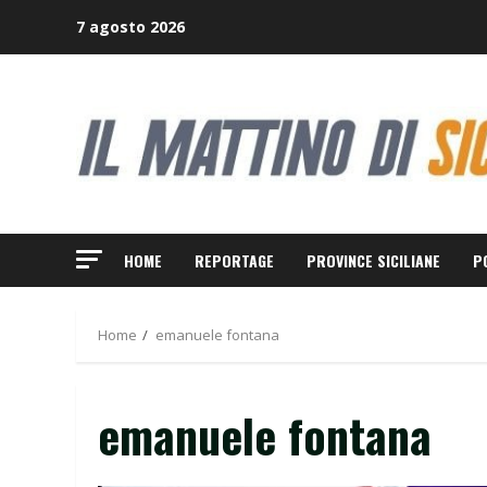
Skip
7 agosto 2026
to
content
HOME
REPORTAGE
PROVINCE SICILIANE
P
Home
emanuele fontana
emanuele fontana