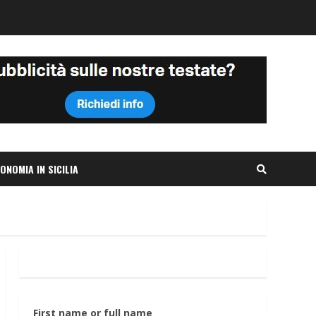
ONOMIA IN SICILIA
First name or full name