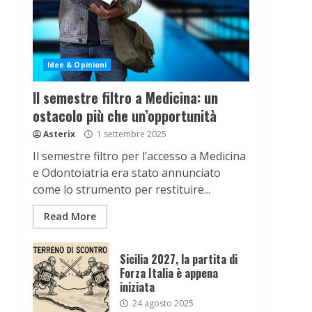
Idee & Opinioni
Il semestre filtro a Medicina: un
ostacolo più che un’opportunità
Asterix
1 settembre 2025
Il semestre filtro per l’accesso a Medicina
e Odontoiatria era stato annunciato
come lo strumento per restituire...
Read More
Sicilia 2027, la partita di
Forza Italia è appena
iniziata
24 agosto 2025