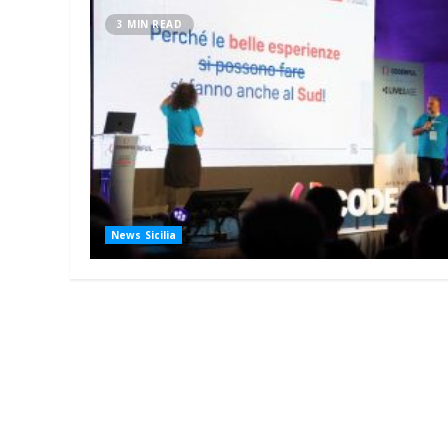
3 MIN READ
News Sicilia