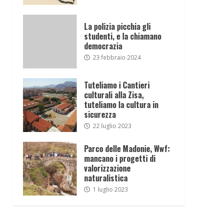
La polizia picchia gli
studenti, e la chiamano
democrazia
23 febbraio 2024
Tuteliamo i Cantieri
culturali alla Zisa,
tuteliamo la cultura in
sicurezza
22 luglio 2023
Parco delle Madonie, Wwf:
mancano i progetti di
valorizzazione
naturalistica
1 luglio 2023