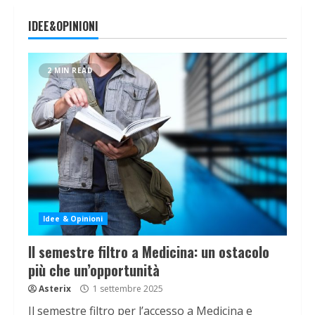
IDEE&OPINIONI
2 MIN READ
Idee & Opinioni
Il semestre filtro a Medicina: un ostacolo
più che un’opportunità
Asterix
1 settembre 2025
Il semestre filtro per l’accesso a Medicina e