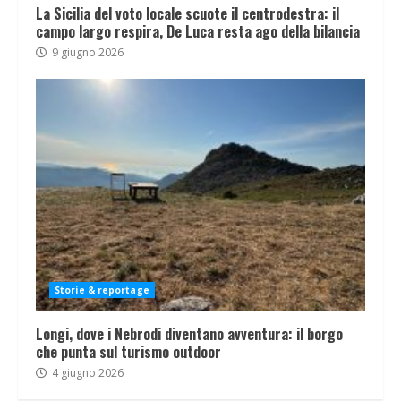
La Sicilia del voto locale scuote il centrodestra: il
campo largo respira, De Luca resta ago della bilancia
9 giugno 2026
Storie & reportage
Longi, dove i Nebrodi diventano avventura: il borgo
che punta sul turismo outdoor
4 giugno 2026