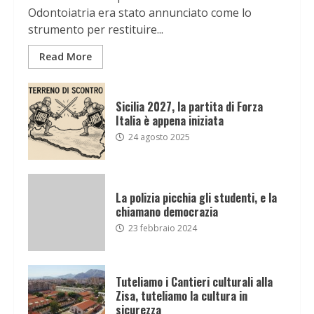
Odontoiatria era stato annunciato come lo
strumento per restituire...
Read More
Sicilia 2027, la partita di Forza
Italia è appena iniziata
24 agosto 2025
La polizia picchia gli studenti, e la
chiamano democrazia
23 febbraio 2024
Tuteliamo i Cantieri culturali alla
Zisa, tuteliamo la cultura in
sicurezza