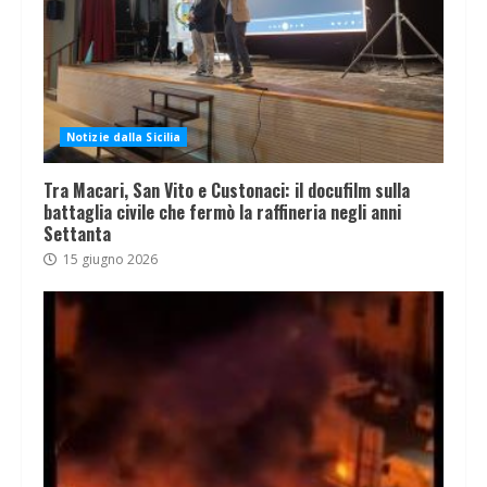
Notizie dalla Sicilia
Tra Macari, San Vito e Custonaci: il docufilm sulla
battaglia civile che fermò la raffineria negli anni
Settanta
15 giugno 2026