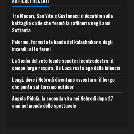
ARTICOLI RECENTI
Tra Macari, San Vito e Custonaci: il docufilm sulla
battaglia civile che fermò la raffineria negli anni
Settanta
Palermo, fermata la banda del kalashnikov e degli
incendi: otto fermi
La Sicilia del voto locale scuote il centrodestra: il
campo largo respira, De Luca resta ago della bilancia
Longi, dove i Nebrodi diventano avventura: il borgo
che punta sul turismo outdoor
Angelo Pidalà, la seconda vita nei Nebrodi dopo 27
anni nel mondo dello spettacolo