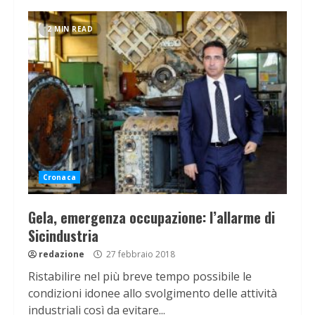
2 MIN READ
Cronaca
Gela, emergenza occupazione: l’allarme di
Sicindustria
redazione
27 febbraio 2018
Ristabilire nel più breve tempo possibile le
condizioni idonee allo svolgimento delle attività
industriali così da evitare...