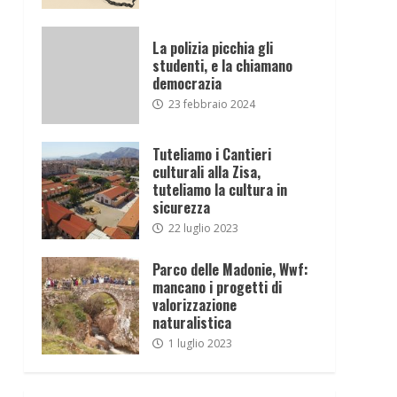
La polizia picchia gli
studenti, e la chiamano
democrazia
23 febbraio 2024
Tuteliamo i Cantieri
culturali alla Zisa,
tuteliamo la cultura in
sicurezza
22 luglio 2023
Parco delle Madonie, Wwf:
mancano i progetti di
valorizzazione
naturalistica
1 luglio 2023