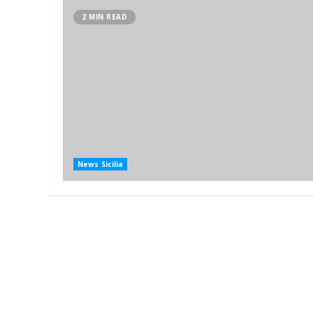
2 MIN READ
News Sicilia