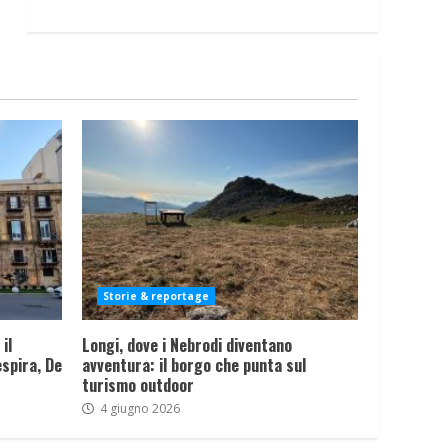
Storie & reportage
il
Longi, dove i Nebrodi diventano
spira, De
avventura: il borgo che punta sul
turismo outdoor
4 giugno 2026