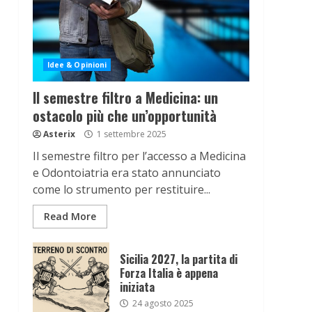
Idee & Opinioni
Il semestre filtro a Medicina: un
ostacolo più che un’opportunità
Asterix
1 settembre 2025
Il semestre filtro per l’accesso a Medicina
e Odontoiatria era stato annunciato
come lo strumento per restituire...
Read More
Sicilia 2027, la partita di
Forza Italia è appena
iniziata
24 agosto 2025