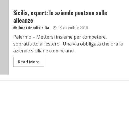
Sicilia, export: le aziende puntano sulle
alleanze
ilmattinodisicilia
19 dicembre 2016
Palermo – Mettersi insieme per competere,
soprattutto all’estero. Una via obbligata che ora le
aziende siciliane cominciano...
Read More