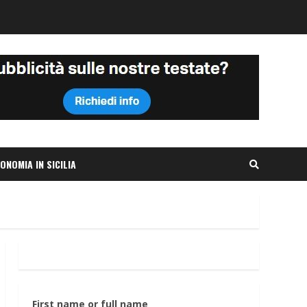
ONOMIA IN SICILIA
First name or full name