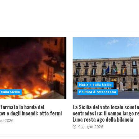
Notizie dalla Sicilia
dalla Sicilia
Politica & retroscena
 fermata la banda del
La Sicilia del voto locale scuote 
ov e degli incendi: otto fermi
centrodestra: il campo largo re
Luca resta ago della bilancia
no 2026
9 giugno 2026