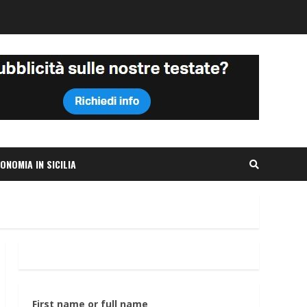
ONOMIA IN SICILIA
First name or full name