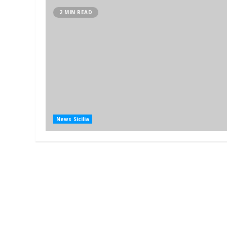
2 MIN READ
News Sicilia