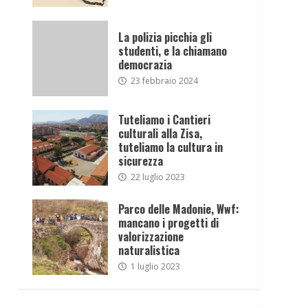
La polizia picchia gli
studenti, e la chiamano
democrazia
23 febbraio 2024
Tuteliamo i Cantieri
culturali alla Zisa,
tuteliamo la cultura in
sicurezza
22 luglio 2023
Parco delle Madonie, Wwf:
mancano i progetti di
valorizzazione
naturalistica
1 luglio 2023