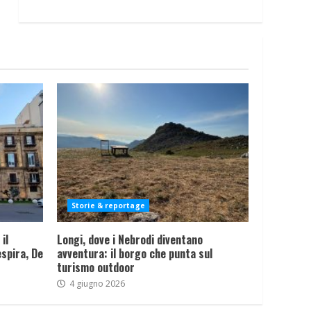
Storie & reportage
il
Longi, dove i Nebrodi diventano
spira, De
avventura: il borgo che punta sul
turismo outdoor
4 giugno 2026