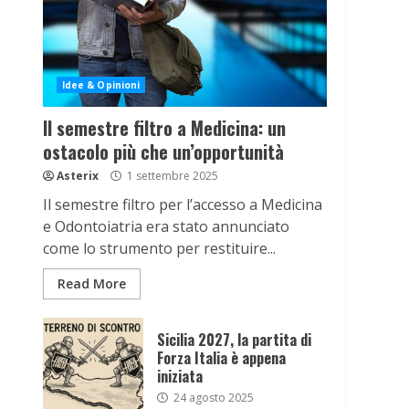
Idee & Opinioni
Il semestre filtro a Medicina: un
ostacolo più che un’opportunità
Asterix
1 settembre 2025
Il semestre filtro per l’accesso a Medicina
e Odontoiatria era stato annunciato
come lo strumento per restituire...
Read More
Sicilia 2027, la partita di
Forza Italia è appena
iniziata
24 agosto 2025