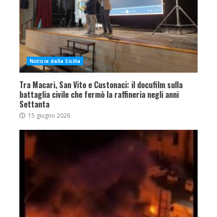
Notizie dalla Sicilia
Tra Macari, San Vito e Custonaci: il docufilm sulla
battaglia civile che fermò la raffineria negli anni
Settanta
15 giugno 2026