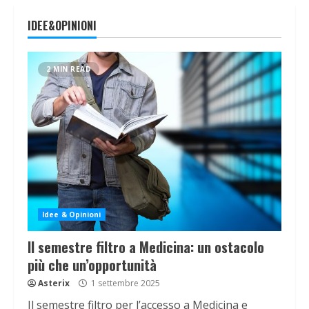
IDEE&OPINIONI
2 MIN READ
Idee & Opinioni
Il semestre filtro a Medicina: un ostacolo
più che un’opportunità
Asterix
1 settembre 2025
Il semestre filtro per l’accesso a Medicina e