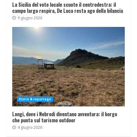
La Sicilia del voto locale scuote il centrodestra: il
campo largo respira, De Luca resta ago della bilancia
9 giugno 2026
Storie & reportage
Longi, dove i Nebrodi diventano avventura: il borgo
che punta sul turismo outdoor
4 giugno 2026