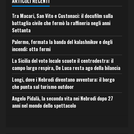
ARTICOLI RECENTI
Tra Macari, San Vito e Custonaci: il docufilm sulla
battaglia civile che fermò la raffineria negli anni
Settanta
Palermo, fermata la banda del kalashnikov e degli
incendi: otto fermi
La Sicilia del voto locale scuote il centrodestra: il
campo largo respira, De Luca resta ago della bilancia
Longi, dove i Nebrodi diventano avventura: il borgo
che punta sul turismo outdoor
Angelo Pidalà, la seconda vita nei Nebrodi dopo 27
anni nel mondo dello spettacolo