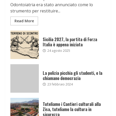
Odontoiatria era stato annunciato come lo
strumento per restituire...
Read More
Sicilia 2027, la partita di Forza
Italia è appena iniziata
24 agosto 2025
La polizia picchia gli studenti, e la
chiamano democrazia
23 febbraio 2024
Tuteliamo i Cantieri culturali alla
Zisa, tuteliamo la cultura in
sicurezza