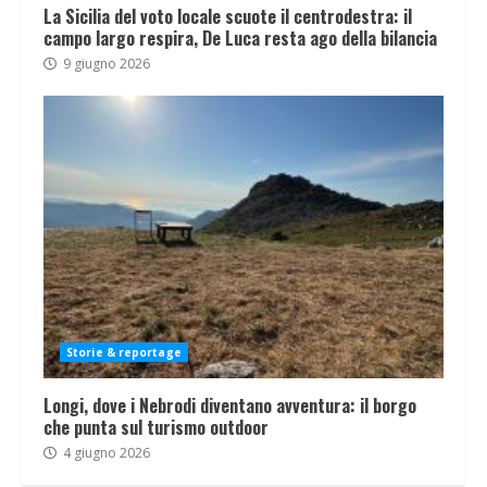
La Sicilia del voto locale scuote il centrodestra: il
campo largo respira, De Luca resta ago della bilancia
9 giugno 2026
Storie & reportage
Longi, dove i Nebrodi diventano avventura: il borgo
che punta sul turismo outdoor
4 giugno 2026