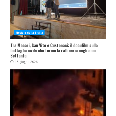
Notizie dalla Sicilia
Tra Macari, San Vito e Custonaci: il docufilm sulla
battaglia civile che fermò la raffineria negli anni
Settanta
15 giugno 2026