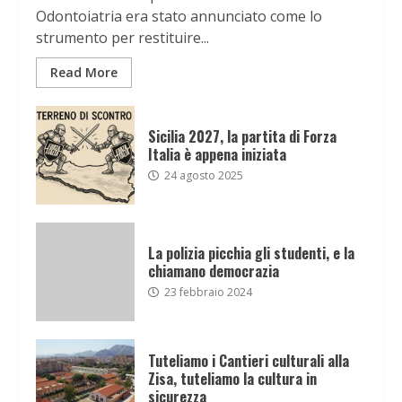
Odontoiatria era stato annunciato come lo
strumento per restituire...
Read More
Sicilia 2027, la partita di Forza
Italia è appena iniziata
24 agosto 2025
La polizia picchia gli studenti, e la
chiamano democrazia
23 febbraio 2024
Tuteliamo i Cantieri culturali alla
Zisa, tuteliamo la cultura in
sicurezza