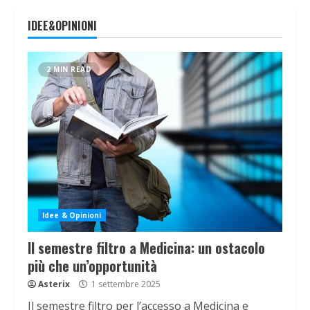
IDEE&OPINIONI
2 MIN READ
Idee & Opinioni
Il semestre filtro a Medicina: un ostacolo
più che un’opportunità
Asterix
1 settembre 2025
Il semestre filtro per l’accesso a Medicina e