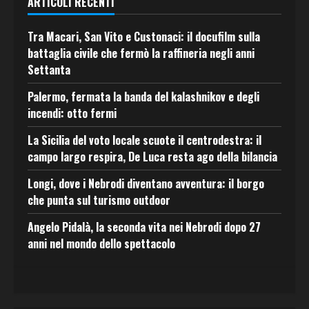
ARTICOLI RECENTI
Tra Macari, San Vito e Custonaci: il docufilm sulla
battaglia civile che fermò la raffineria negli anni
Settanta
Palermo, fermata la banda del kalashnikov e degli
incendi: otto fermi
La Sicilia del voto locale scuote il centrodestra: il
campo largo respira, De Luca resta ago della bilancia
Longi, dove i Nebrodi diventano avventura: il borgo
che punta sul turismo outdoor
Angelo Pidalà, la seconda vita nei Nebrodi dopo 27
anni nel mondo dello spettacolo