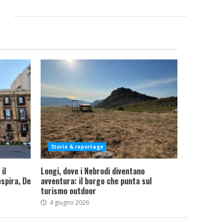
Storie & reportage
il
Longi, dove i Nebrodi diventano
spira, De
avventura: il borgo che punta sul
turismo outdoor
4 giugno 2026