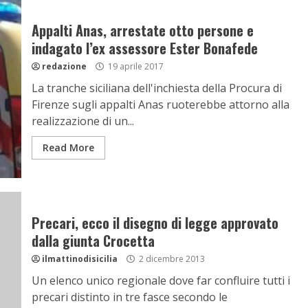
Appalti Anas, arrestate otto persone e
indagato l’ex assessore Ester Bonafede
redazione
19 aprile 2017
La tranche siciliana dell'inchiesta della Procura di
Firenze sugli appalti Anas ruoterebbe attorno alla
realizzazione di un...
Read More
Precari, ecco il disegno di legge approvato
dalla giunta Crocetta
ilmattinodisicilia
2 dicembre 2013
Un elenco unico regionale dove far confluire tutti i
precari distinto in tre fasce secondo le