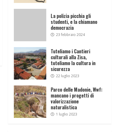
La polizia picchia gli
studenti, e la chiamano
democrazia
23 febbraio 2024
Tuteliamo i Cantieri
culturali alla Zisa,
tuteliamo la cultura in
sicurezza
22 luglio 2023
Parco delle Madonie, Wwf:
mancano i progetti di
valorizzazione
naturalistica
1 luglio 2023