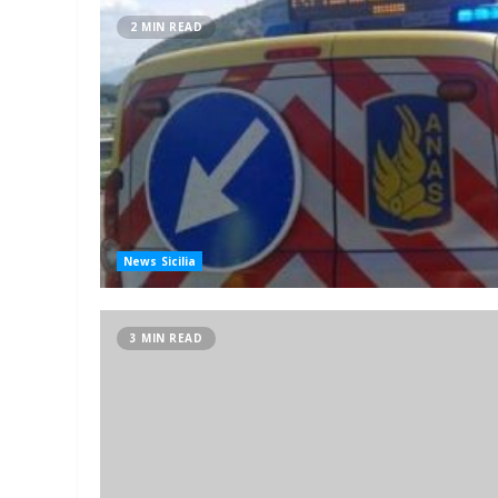
2 MIN READ
News Sicilia
3 MIN READ