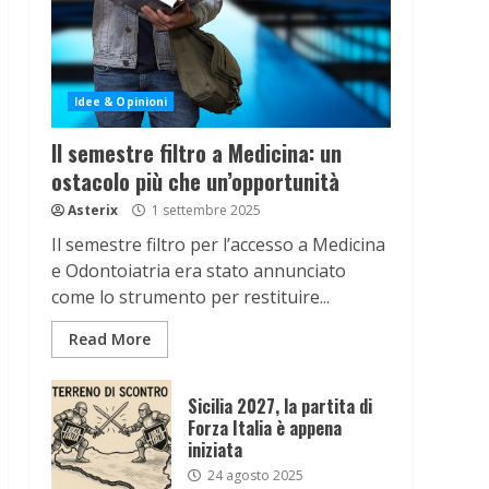
Idee & Opinioni
Il semestre filtro a Medicina: un
ostacolo più che un’opportunità
Asterix
1 settembre 2025
Il semestre filtro per l’accesso a Medicina
e Odontoiatria era stato annunciato
come lo strumento per restituire...
Read More
Sicilia 2027, la partita di
Forza Italia è appena
iniziata
24 agosto 2025