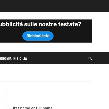
ONOMIA IN SICILIA
First name or full name