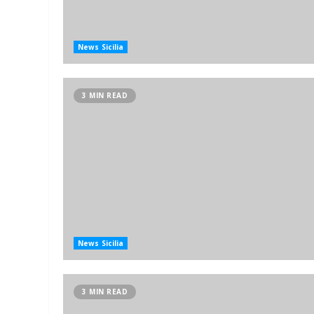
News Sicilia
3 MIN READ
News Sicilia
3 MIN READ