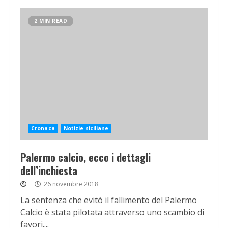
2 MIN READ
Cronaca
Notizie siciliane
Palermo calcio, ecco i dettagli
dell’inchiesta
26 novembre 2018
La sentenza che evitò il fallimento del Palermo
Calcio è stata pilotata attraverso uno scambio di
favori....