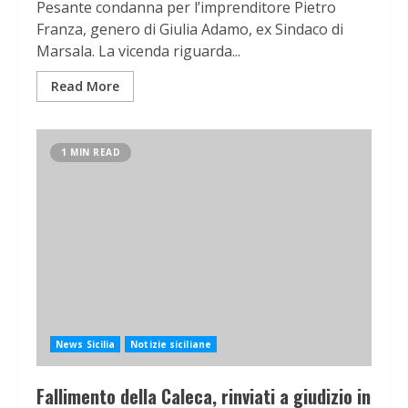
Pesante condanna per l’imprenditore Pietro
Franza, genero di Giulia Adamo, ex Sindaco di
Marsala. La vicenda riguarda...
Read More
1 MIN READ
News Sicilia
Notizie siciliane
Fallimento della Caleca, rinviati a giudizio in