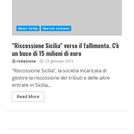
News Sicilia
Notizie siciliane
"Riscossione Sicilia" verso il fallimento. C'è
un buco di 15 milioni di euro
redazione
23 gennaio 2015
“Riscossione Sicilia”, la società incaricata di
gestire la riscossione dei tributi e delle altre
entrate in Sicilia,...
Read More