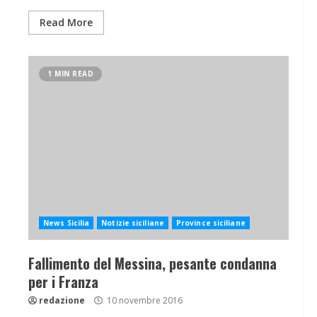
Read More
1 MIN READ
News Sicilia
Notizie siciliane
Province siciliane
Fallimento del Messina, pesante condanna
per i Franza
redazione
10 novembre 2016