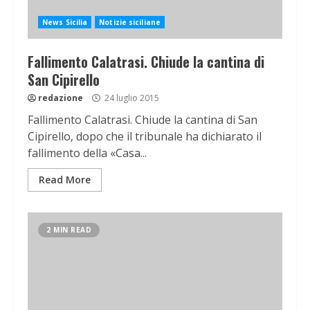
News Sicilia
Notizie siciliane
Fallimento Calatrasi. Chiude la cantina di
San Cipirello
redazione
24 luglio 2015
Fallimento Calatrasi. Chiude la cantina di San
Cipirello, dopo che il tribunale ha dichiarato il
fallimento della «Casa...
Read More
2 MIN READ