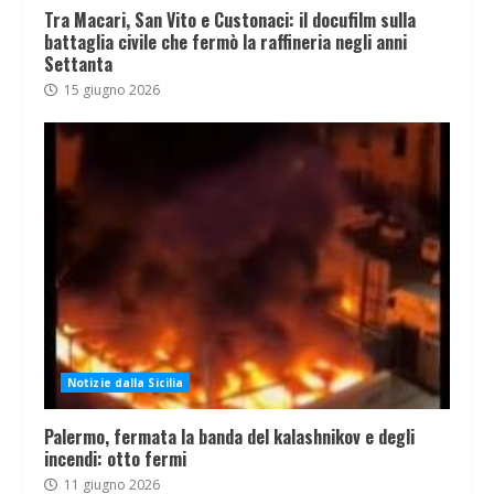
Tra Macari, San Vito e Custonaci: il docufilm sulla
battaglia civile che fermò la raffineria negli anni
Settanta
15 giugno 2026
Notizie dalla Sicilia
Palermo, fermata la banda del kalashnikov e degli
incendi: otto fermi
11 giugno 2026