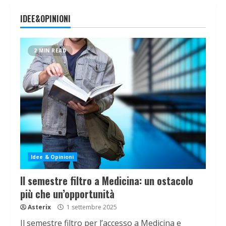
IDEE&OPINIONI
2 MIN READ
Idee & Opinioni
Il semestre filtro a Medicina: un ostacolo
più che un’opportunità
Asterix
1 settembre 2025
Il semestre filtro per l’accesso a Medicina e