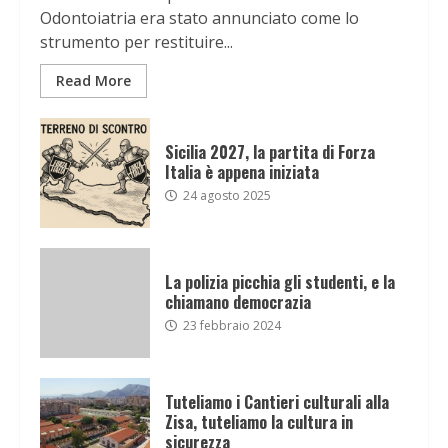
Odontoiatria era stato annunciato come lo
strumento per restituire...
Read More
Sicilia 2027, la partita di Forza
Italia è appena iniziata
24 agosto 2025
La polizia picchia gli studenti, e la
chiamano democrazia
23 febbraio 2024
Tuteliamo i Cantieri culturali alla
Zisa, tuteliamo la cultura in
sicurezza