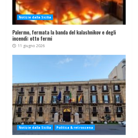
Notizie dalla Sicilia
Palermo, fermata la banda del kalashnikov e degli
incendi: otto fermi
11 giugno 2026
Notizie dalla Sicilia
Politica & retroscena