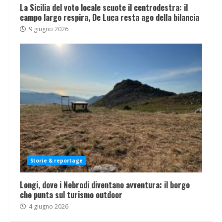
La Sicilia del voto locale scuote il centrodestra: il
campo largo respira, De Luca resta ago della bilancia
9 giugno 2026
Storie & reportage
Longi, dove i Nebrodi diventano avventura: il borgo
che punta sul turismo outdoor
4 giugno 2026