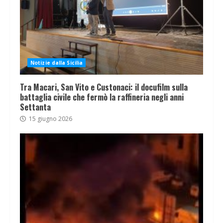
Notizie dalla Sicilia
Tra Macari, San Vito e Custonaci: il docufilm sulla
battaglia civile che fermò la raffineria negli anni
Settanta
15 giugno 2026