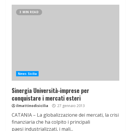
3 MIN READ
News Sicilia
Sinergia Università-imprese per
conquistare i mercati esteri
ilmattinodisicilia
27 gennaio 2013
CATANIA – La globalizzazione dei mercati, la crisi
finanziaria che ha colpito i principali
paesi industrializzati, i mali...