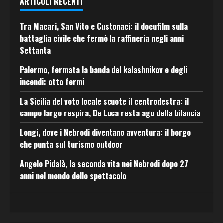
ARTICOLI RECENTI
Tra Macari, San Vito e Custonaci: il docufilm sulla
battaglia civile che fermò la raffineria negli anni
Settanta
Palermo, fermata la banda del kalashnikov e degli
incendi: otto fermi
La Sicilia del voto locale scuote il centrodestra: il
campo largo respira, De Luca resta ago della bilancia
Longi, dove i Nebrodi diventano avventura: il borgo
che punta sul turismo outdoor
Angelo Pidalà, la seconda vita nei Nebrodi dopo 27
anni nel mondo dello spettacolo