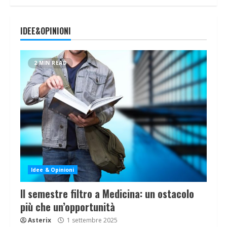
IDEE&OPINIONI
2 MIN READ
Idee & Opinioni
Il semestre filtro a Medicina: un ostacolo
più che un’opportunità
Asterix
1 settembre 2025