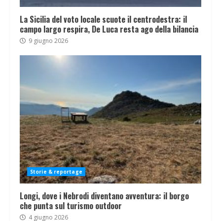
La Sicilia del voto locale scuote il centrodestra: il
campo largo respira, De Luca resta ago della bilancia
9 giugno 2026
Storie & reportage
Longi, dove i Nebrodi diventano avventura: il borgo
che punta sul turismo outdoor
4 giugno 2026