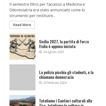
Il semestre filtro per l’accesso a Medicina e
Odontoiatria era stato annunciato come lo
strumento per restituire...
Read More
Sicilia 2027, la partita di Forza
Italia è appena iniziata
24 agosto 2025
La polizia picchia gli studenti, e la
chiamano democrazia
23 febbraio 2024
Tuteliamo i Cantieri culturali alla
Zisa, tuteliamo la cultura in