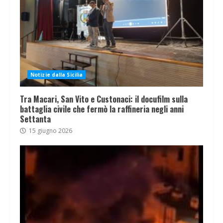
Notizie dalla Sicilia
Tra Macari, San Vito e Custonaci: il docufilm sulla
battaglia civile che fermò la raffineria negli anni
Settanta
15 giugno 2026