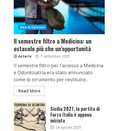
Idee & Opinioni
Il semestre filtro a Medicina: un
ostacolo più che un’opportunità
Asterix
1 settembre 2025
Il semestre filtro per l’accesso a Medicina
e Odontoiatria era stato annunciato
come lo strumento per restituire...
Read More
Sicilia 2027, la partita di
Forza Italia è appena
iniziata
24 agosto 2025