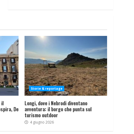
Storie & reportage
il
Longi, dove i Nebrodi diventano
spira, De
avventura: il borgo che punta sul
turismo outdoor
4 giugno 2026