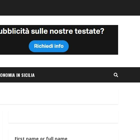
ONOMIA IN SICILIA
First name or full name