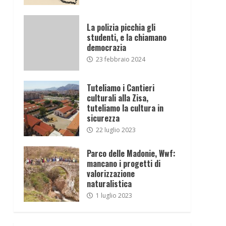
La polizia picchia gli
studenti, e la chiamano
democrazia
23 febbraio 2024
Tuteliamo i Cantieri
culturali alla Zisa,
tuteliamo la cultura in
sicurezza
22 luglio 2023
Parco delle Madonie, Wwf:
mancano i progetti di
valorizzazione
naturalistica
1 luglio 2023