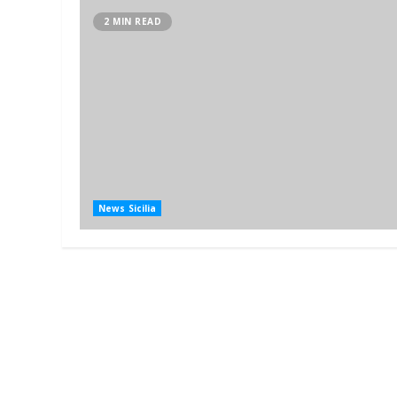
2 MIN READ
News Sicilia