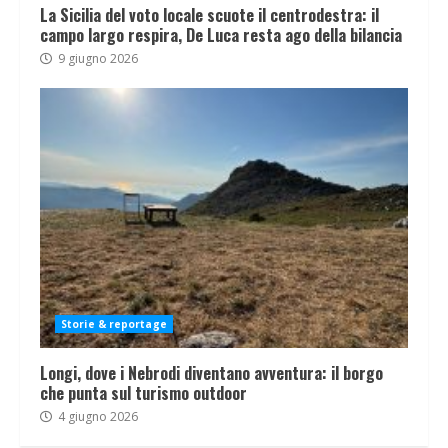
La Sicilia del voto locale scuote il centrodestra: il
campo largo respira, De Luca resta ago della bilancia
9 giugno 2026
Storie & reportage
Longi, dove i Nebrodi diventano avventura: il borgo
che punta sul turismo outdoor
4 giugno 2026