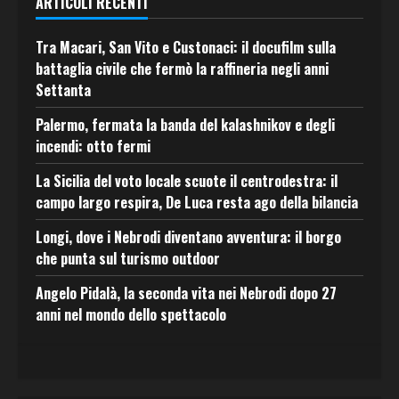
ARTICOLI RECENTI
Tra Macari, San Vito e Custonaci: il docufilm sulla
battaglia civile che fermò la raffineria negli anni
Settanta
Palermo, fermata la banda del kalashnikov e degli
incendi: otto fermi
La Sicilia del voto locale scuote il centrodestra: il
campo largo respira, De Luca resta ago della bilancia
Longi, dove i Nebrodi diventano avventura: il borgo
che punta sul turismo outdoor
Angelo Pidalà, la seconda vita nei Nebrodi dopo 27
anni nel mondo dello spettacolo