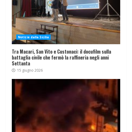
Notizie dalla Sicilia
Tra Macari, San Vito e Custonaci: il docufilm sulla
battaglia civile che fermò la raffineria negli anni
Settanta
15 giugno 2026