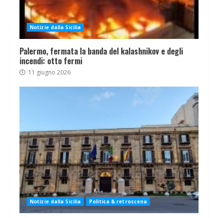
Notizie dalla Sicilia
Palermo, fermata la banda del kalashnikov e degli
incendi: otto fermi
11 giugno 2026
Notizie dalla Sicilia
Politica & retroscena