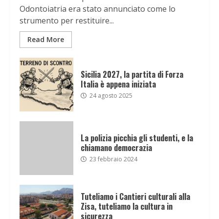
Odontoiatria era stato annunciato come lo
strumento per restituire...
Read More
Sicilia 2027, la partita di Forza
Italia è appena iniziata
24 agosto 2025
La polizia picchia gli studenti, e la
chiamano democrazia
23 febbraio 2024
Tuteliamo i Cantieri culturali alla
Zisa, tuteliamo la cultura in
sicurezza