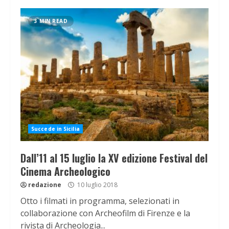
3 MIN READ
Succede in Sicilia
Dall’11 al 15 luglio la XV edizione Festival del
Cinema Archeologico
redazione
10 luglio 2018
Otto i filmati in programma, selezionati in
collaborazione con Archeofilm di Firenze e la
rivista di Archeologia...