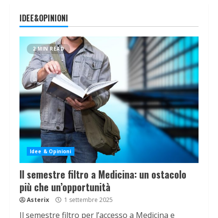
IDEE&OPINIONI
2 MIN READ
Idee & Opinioni
Il semestre filtro a Medicina: un ostacolo
più che un’opportunità
Asterix
1 settembre 2025
Il semestre filtro per l’accesso a Medicina e