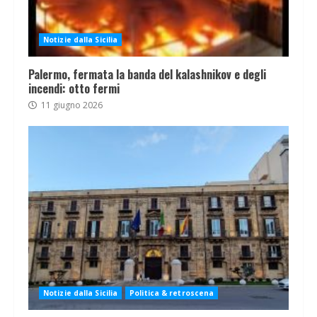
Notizie dalla Sicilia
Palermo, fermata la banda del kalashnikov e degli
incendi: otto fermi
11 giugno 2026
Notizie dalla Sicilia
Politica & retroscena