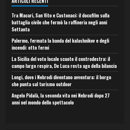
ARTICOLI RECENTI
Tra Macari, San Vito e Custonaci: il docufilm sulla
battaglia civile che fermò la raffineria negli anni
Settanta
Palermo, fermata la banda del kalashnikov e degli
incendi: otto fermi
La Sicilia del voto locale scuote il centrodestra: il
campo largo respira, De Luca resta ago della bilancia
Longi, dove i Nebrodi diventano avventura: il borgo
che punta sul turismo outdoor
Angelo Pidalà, la seconda vita nei Nebrodi dopo 27
anni nel mondo dello spettacolo