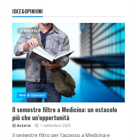
IDEE&OPINIONI
2 MIN READ
Idee & Opinioni
Il semestre filtro a Medicina: un ostacolo
più che un’opportunità
Asterix
1 settembre 2025
Il semestre filtro per l’accesso a Medicina e