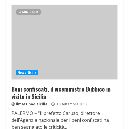
3 MIN READ
News Sicilia
Beni confiscati, il viceministro Bubbico in
visita in Sicilia
ilmattinodisicilia
10 settembre 2013
PALERMO – “Il prefetto Caruso, direttore
dell’Agenzia nazionale per i beni confiscati ha
ben segnalato le criticità...