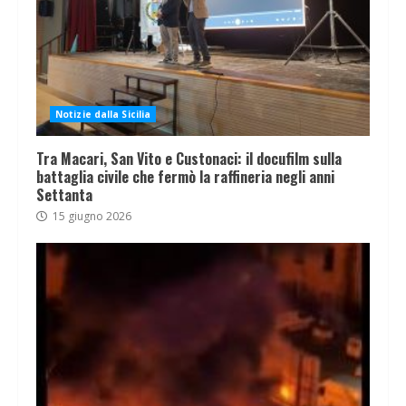
Notizie dalla Sicilia
Tra Macari, San Vito e Custonaci: il docufilm sulla
battaglia civile che fermò la raffineria negli anni
Settanta
15 giugno 2026