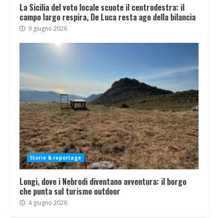
La Sicilia del voto locale scuote il centrodestra: il
campo largo respira, De Luca resta ago della bilancia
9 giugno 2026
Storie & reportage
Longi, dove i Nebrodi diventano avventura: il borgo
che punta sul turismo outdoor
4 giugno 2026