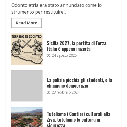
Odontoiatria era stato annunciato come lo
strumento per restituire...
Read More
Sicilia 2027, la partita di Forza
Italia è appena iniziata
24 agosto 2025
La polizia picchia gli studenti, e la
chiamano democrazia
23 febbraio 2024
Tuteliamo i Cantieri culturali alla
Zisa, tuteliamo la cultura in
sicurezza