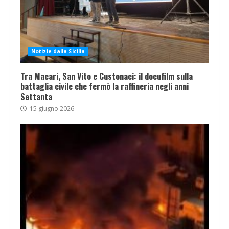
Notizie dalla Sicilia
Tra Macari, San Vito e Custonaci: il docufilm sulla
battaglia civile che fermò la raffineria negli anni
Settanta
15 giugno 2026