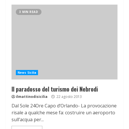
3 MIN READ
News Sicilia
Il paradosso del turismo dei Nebrodi
ilmattinodisicilia
22 agosto 2013
Dal Sole 24Ore Capo d’Orlando- La provocazione
risale a qualche mese fa: costruire un aeroporto
sull’acqua per...