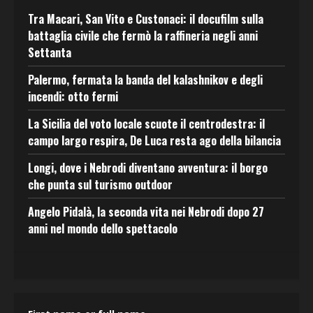
Tra Macari, San Vito e Custonaci: il docufilm sulla
battaglia civile che fermò la raffineria negli anni
Settanta
Palermo, fermata la banda del kalashnikov e degli
incendi: otto fermi
La Sicilia del voto locale scuote il centrodestra: il
campo largo respira, De Luca resta ago della bilancia
Longi, dove i Nebrodi diventano avventura: il borgo
che punta sul turismo outdoor
Angelo Pidalà, la seconda vita nei Nebrodi dopo 27
anni nel mondo dello spettacolo