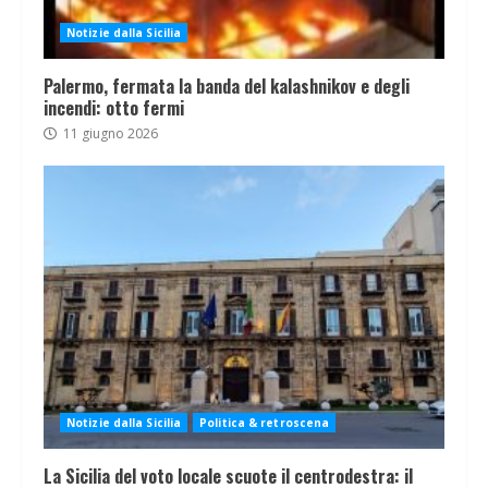
Notizie dalla Sicilia
Palermo, fermata la banda del kalashnikov e degli
incendi: otto fermi
11 giugno 2026
Notizie dalla Sicilia
Politica & retroscena
La Sicilia del voto locale scuote il centrodestra: il