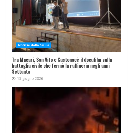
Notizie dalla Sicilia
Tra Macari, San Vito e Custonaci: il docufilm sulla
battaglia civile che fermò la raffineria negli anni
Settanta
15 giugno 2026