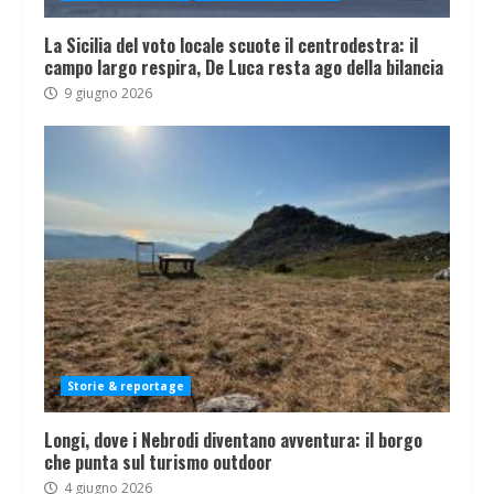
La Sicilia del voto locale scuote il centrodestra: il
campo largo respira, De Luca resta ago della bilancia
9 giugno 2026
Storie & reportage
Longi, dove i Nebrodi diventano avventura: il borgo
che punta sul turismo outdoor
4 giugno 2026