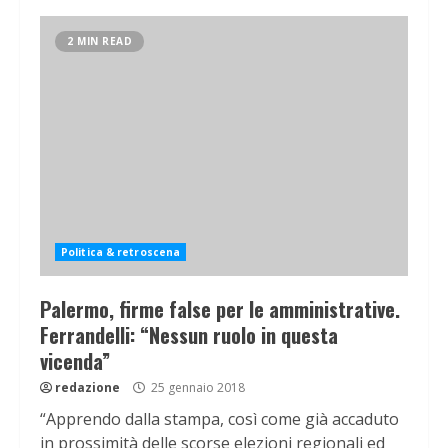
2 MIN READ
Politica & retroscena
Palermo, firme false per le amministrative.
Ferrandelli: “Nessun ruolo in questa
vicenda”
redazione
25 gennaio 2018
“Apprendo dalla stampa, così come già accaduto
in prossimità delle scorse elezioni regionali ed