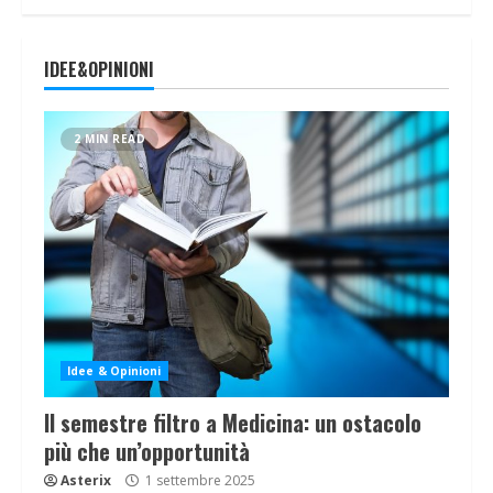
IDEE&OPINIONI
2 MIN READ
Idee & Opinioni
Il semestre filtro a Medicina: un ostacolo
più che un’opportunità
Asterix
1 settembre 2025