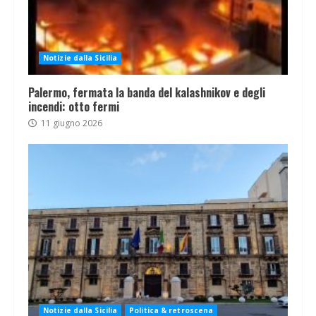
Notizie dalla Sicilia
Palermo, fermata la banda del kalashnikov e degli
incendi: otto fermi
11 giugno 2026
Notizie dalla Sicilia
Politica & retroscena