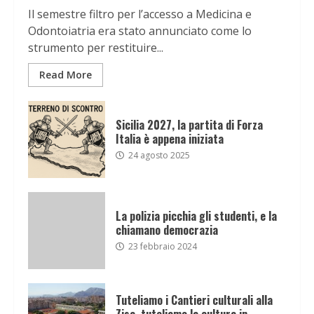
Il semestre filtro per l’accesso a Medicina e
Odontoiatria era stato annunciato come lo
strumento per restituire...
Read More
Sicilia 2027, la partita di Forza
Italia è appena iniziata
24 agosto 2025
La polizia picchia gli studenti, e la
chiamano democrazia
23 febbraio 2024
Tuteliamo i Cantieri culturali alla
Zisa, tuteliamo la cultura in