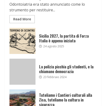
Odontoiatria era stato annunciato come lo
strumento per restituire...
Read More
Sicilia 2027, la partita di Forza
Italia è appena iniziata
24 agosto 2025
La polizia picchia gli studenti, e la
chiamano democrazia
23 febbraio 2024
Tuteliamo i Cantieri culturali alla
Zisa, tuteliamo la cultura in
sicurezza