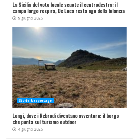
La Sicilia del voto locale scuote il centrodestra: il
campo largo respira, De Luca resta ago della bilancia
9 giugno 2026
Storie & reportage
Longi, dove i Nebrodi diventano avventura: il borgo
che punta sul turismo outdoor
4 giugno 2026