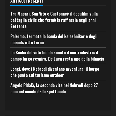
ARTICOLI RECENTI
Tra Macari, San Vito e Custonaci: il docufilm sulla
battaglia civile che fermò la raffineria negli anni
Settanta
Palermo, fermata la banda del kalashnikov e degli
incendi: otto fermi
La Sicilia del voto locale scuote il centrodestra: il
campo largo respira, De Luca resta ago della bilancia
Longi, dove i Nebrodi diventano avventura: il borgo
che punta sul turismo outdoor
Angelo Pidalà, la seconda vita nei Nebrodi dopo 27
anni nel mondo dello spettacolo