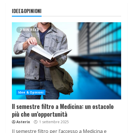
IDEE&OPINIONI
2 MIN READ
Idee & Opinioni
Il semestre filtro a Medicina: un ostacolo
più che un’opportunità
Asterix
1 settembre 2025
Il semestre filtro per l’accesso a Medicina e