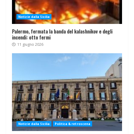
Notizie dalla Sicilia
Palermo, fermata la banda del kalashnikov e degli
incendi: otto fermi
11 giugno 2026
Notizie dalla Sicilia
Politica & retroscena