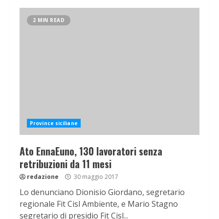
2 MIN READ
Province siciliane
Ato EnnaEuno, 130 lavoratori senza
retribuzioni da 11 mesi
redazione
30 maggio 2017
Lo denunciano Dionisio Giordano, segretario
regionale Fit Cisl Ambiente, e Mario Stagno
segretario di presidio Fit Cisl...