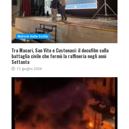
Notizie dalla Sicilia
Tra Macari, San Vito e Custonaci: il docufilm sulla
battaglia civile che fermò la raffineria negli anni
Settanta
15 giugno 2026