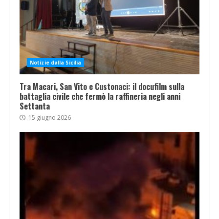
Notizie dalla Sicilia
Tra Macari, San Vito e Custonaci: il docufilm sulla
battaglia civile che fermò la raffineria negli anni
Settanta
15 giugno 2026