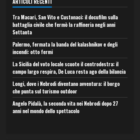
ARTICOLI RECENTI
Tra Macari, San Vito e Custonaci: il docufilm sulla
battaglia civile che fermò la raffineria negli anni
Settanta
Palermo, fermata la banda del kalashnikov e degli
incendi: otto fermi
La Sicilia del voto locale scuote il centrodestra: il
campo largo respira, De Luca resta ago della bilancia
Longi, dove i Nebrodi diventano avventura: il borgo
che punta sul turismo outdoor
Angelo Pidalà, la seconda vita nei Nebrodi dopo 27
anni nel mondo dello spettacolo