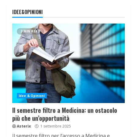
IDEE&OPINIONI
2 MIN READ
Idee & Opinioni
Il semestre filtro a Medicina: un ostacolo
più che un’opportunità
Asterix
1 settembre 2025
Il semestre filtro per l’accesso a Medicina e