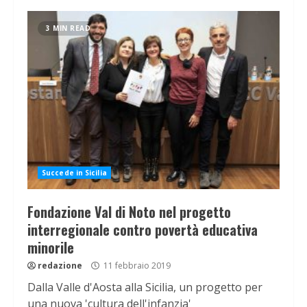
3 MIN READ
Succede in Sicilia
Fondazione Val di Noto nel progetto
interregionale contro povertà educativa
minorile
redazione
11 febbraio 2019
Dalla Valle d'Aosta alla Sicilia, un progetto per
una nuova 'cultura dell'infanzia'