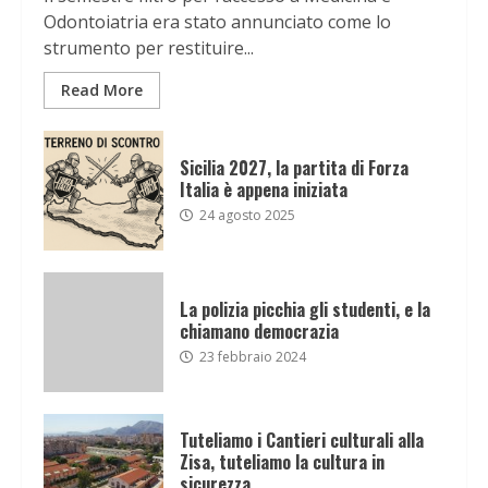
Odontoiatria era stato annunciato come lo
strumento per restituire...
Read More
Sicilia 2027, la partita di Forza
Italia è appena iniziata
24 agosto 2025
La polizia picchia gli studenti, e la
chiamano democrazia
23 febbraio 2024
Tuteliamo i Cantieri culturali alla
Zisa, tuteliamo la cultura in
sicurezza