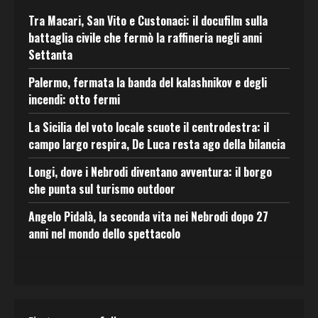
Tra Macari, San Vito e Custonaci: il docufilm sulla
battaglia civile che fermò la raffineria negli anni
Settanta
Palermo, fermata la banda del kalashnikov e degli
incendi: otto fermi
La Sicilia del voto locale scuote il centrodestra: il
campo largo respira, De Luca resta ago della bilancia
Longi, dove i Nebrodi diventano avventura: il borgo
che punta sul turismo outdoor
Angelo Pidalà, la seconda vita nei Nebrodi dopo 27
anni nel mondo dello spettacolo