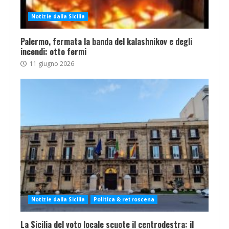
Notizie dalla Sicilia
Palermo, fermata la banda del kalashnikov e degli
incendi: otto fermi
11 giugno 2026
Notizie dalla Sicilia
Politica & retroscena
La Sicilia del voto locale scuote il centrodestra: il