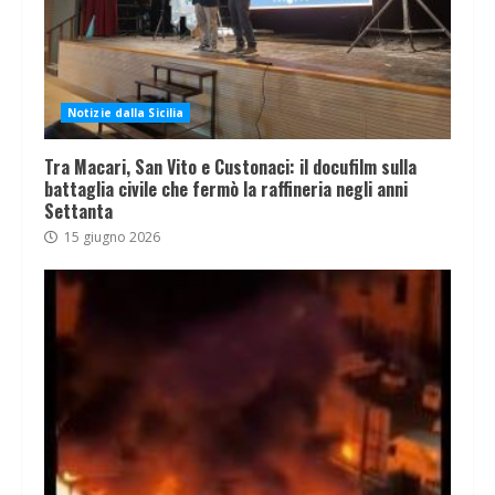
Notizie dalla Sicilia
Tra Macari, San Vito e Custonaci: il docufilm sulla
battaglia civile che fermò la raffineria negli anni
Settanta
15 giugno 2026