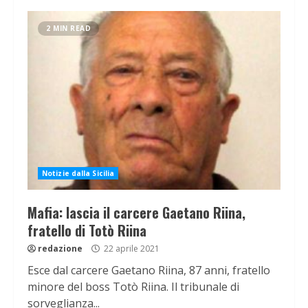
2 MIN READ
Notizie dalla Sicilia
Mafia: lascia il carcere Gaetano Riina,
fratello di Totò Riina
redazione
22 aprile 2021
Esce dal carcere Gaetano Riina, 87 anni, fratello
minore del boss Totò Riina. Il tribunale di
sorveglianza...