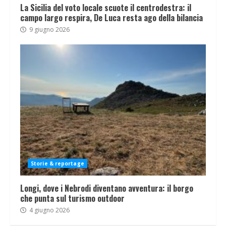
La Sicilia del voto locale scuote il centrodestra: il
campo largo respira, De Luca resta ago della bilancia
9 giugno 2026
Storie & reportage
Longi, dove i Nebrodi diventano avventura: il borgo
che punta sul turismo outdoor
4 giugno 2026