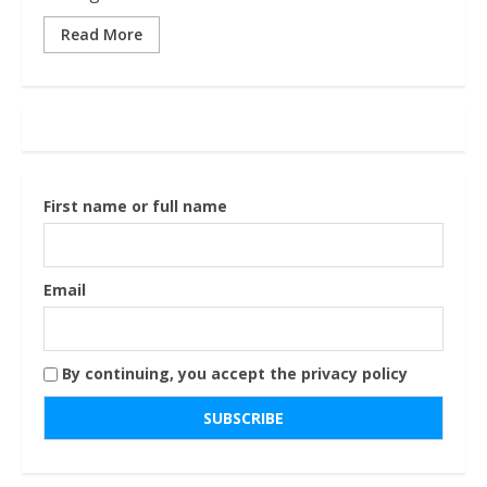
Read More
First name or full name
Email
By continuing, you accept the privacy policy