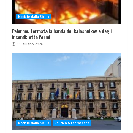
Notizie dalla Sicilia
Palermo, fermata la banda del kalashnikov e degli
incendi: otto fermi
11 giugno 2026
Notizie dalla Sicilia
Politica & retroscena