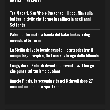
ARTICOLI RECENTI
Tra Macari, San Vito e Custonaci: il docufilm sulla
battaglia civile che fermò la raffineria negli anni
Settanta
Palermo, fermata la banda del kalashnikov e degli
incendi: otto fermi
La Sicilia del voto locale scuote il centrodestra: il
campo largo respira, De Luca resta ago della bilancia
Longi, dove i Nebrodi diventano avventura: il borgo
che punta sul turismo outdoor
Angelo Pidalà, la seconda vita nei Nebrodi dopo 27
anni nel mondo dello spettacolo