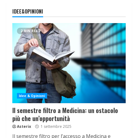
IDEE&OPINIONI
2 MIN READ
Idee & Opinioni
Il semestre filtro a Medicina: un ostacolo
più che un’opportunità
Asterix
1 settembre 2025
Il semestre filtro per l’accesso a Medicina e