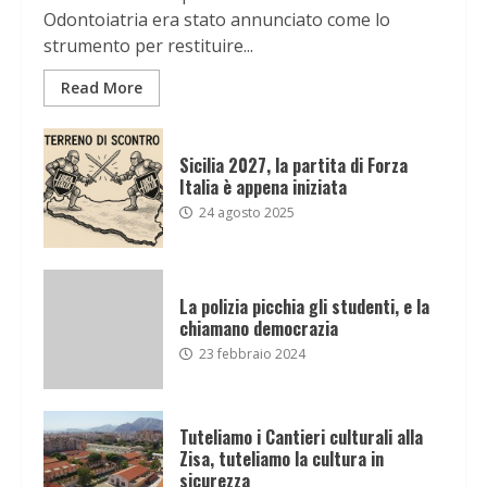
Odontoiatria era stato annunciato come lo
strumento per restituire...
Read More
Sicilia 2027, la partita di Forza
Italia è appena iniziata
24 agosto 2025
La polizia picchia gli studenti, e la
chiamano democrazia
23 febbraio 2024
Tuteliamo i Cantieri culturali alla
Zisa, tuteliamo la cultura in
sicurezza