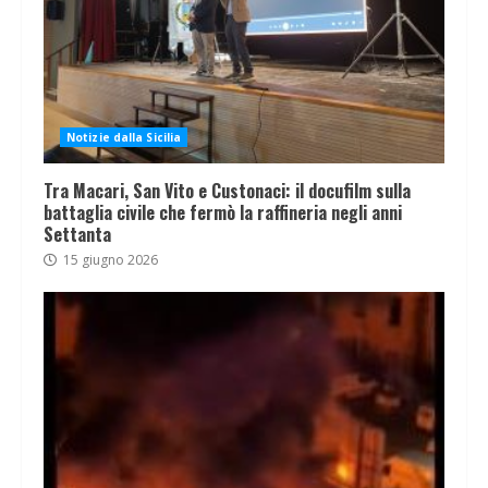
Notizie dalla Sicilia
Tra Macari, San Vito e Custonaci: il docufilm sulla
battaglia civile che fermò la raffineria negli anni
Settanta
15 giugno 2026