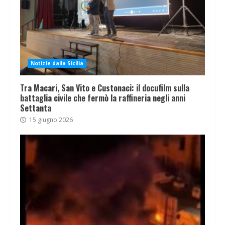
Notizie dalla Sicilia
Tra Macari, San Vito e Custonaci: il docufilm sulla
battaglia civile che fermò la raffineria negli anni
Settanta
15 giugno 2026