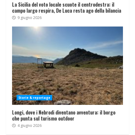
La Sicilia del voto locale scuote il centrodestra: il
campo largo respira, De Luca resta ago della bilancia
9 giugno 2026
Storie & reportage
Longi, dove i Nebrodi diventano avventura: il borgo
che punta sul turismo outdoor
4 giugno 2026