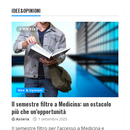
IDEE&OPINIONI
2 MIN READ
Idee & Opinioni
Il semestre filtro a Medicina: un ostacolo
più che un’opportunità
Asterix
1 settembre 2025
Il semestre filtro per l’accesso a Medicina e