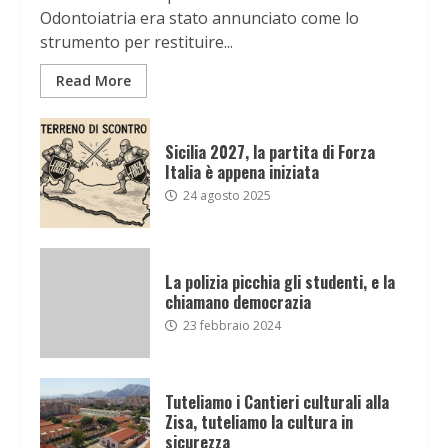
Odontoiatria era stato annunciato come lo
strumento per restituire...
Read More
Sicilia 2027, la partita di Forza
Italia è appena iniziata
24 agosto 2025
La polizia picchia gli studenti, e la
chiamano democrazia
23 febbraio 2024
Tuteliamo i Cantieri culturali alla
Zisa, tuteliamo la cultura in
sicurezza