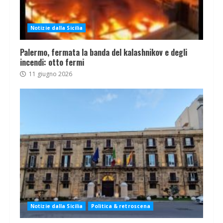
Notizie dalla Sicilia
Palermo, fermata la banda del kalashnikov e degli
incendi: otto fermi
11 giugno 2026
Notizie dalla Sicilia
Politica & retroscena