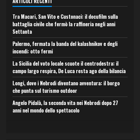
ARTICOLI RECENTI
Tra Macari, San Vito e Custonaci: il docufilm sulla
battaglia civile che fermò la raffineria negli anni
Settanta
Palermo, fermata la banda del kalashnikov e degli
incendi: otto fermi
La Sicilia del voto locale scuote il centrodestra: il
campo largo respira, De Luca resta ago della bilancia
Longi, dove i Nebrodi diventano avventura: il borgo
che punta sul turismo outdoor
Angelo Pidalà, la seconda vita nei Nebrodi dopo 27
anni nel mondo dello spettacolo