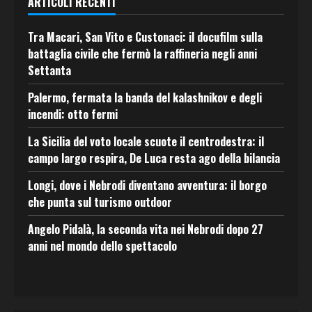
ARTICOLI RECENTI
Tra Macari, San Vito e Custonaci: il docufilm sulla
battaglia civile che fermò la raffineria negli anni
Settanta
Palermo, fermata la banda del kalashnikov e degli
incendi: otto fermi
La Sicilia del voto locale scuote il centrodestra: il
campo largo respira, De Luca resta ago della bilancia
Longi, dove i Nebrodi diventano avventura: il borgo
che punta sul turismo outdoor
Angelo Pidalà, la seconda vita nei Nebrodi dopo 27
anni nel mondo dello spettacolo