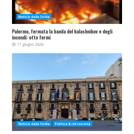
Notizie dalla Sicilia
Palermo, fermata la banda del kalashnikov e degli
incendi: otto fermi
11 giugno 2026
Notizie dalla Sicilia
Politica & retroscena