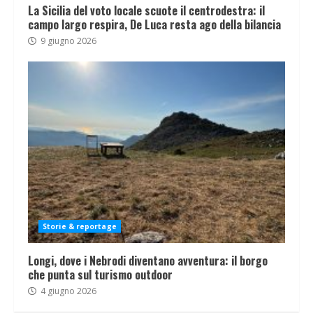
La Sicilia del voto locale scuote il centrodestra: il
campo largo respira, De Luca resta ago della bilancia
9 giugno 2026
Storie & reportage
Longi, dove i Nebrodi diventano avventura: il borgo
che punta sul turismo outdoor
4 giugno 2026