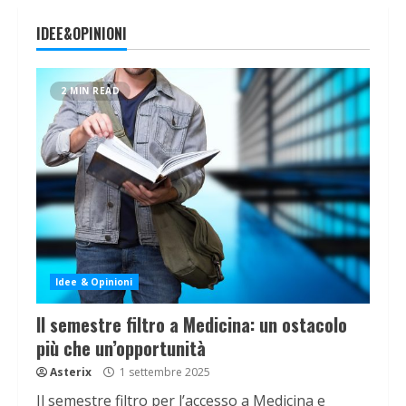
IDEE&OPINIONI
2 MIN READ
Idee & Opinioni
Il semestre filtro a Medicina: un ostacolo
più che un’opportunità
Asterix
1 settembre 2025
Il semestre filtro per l’accesso a Medicina e