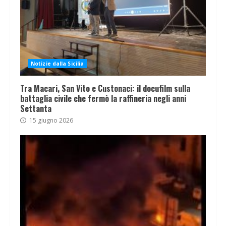
Notizie dalla Sicilia
Tra Macari, San Vito e Custonaci: il docufilm sulla
battaglia civile che fermò la raffineria negli anni
Settanta
15 giugno 2026