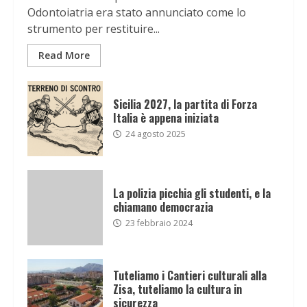
Odontoiatria era stato annunciato come lo
strumento per restituire...
Read More
Sicilia 2027, la partita di Forza
Italia è appena iniziata
24 agosto 2025
La polizia picchia gli studenti, e la
chiamano democrazia
23 febbraio 2024
Tuteliamo i Cantieri culturali alla
Zisa, tuteliamo la cultura in
sicurezza