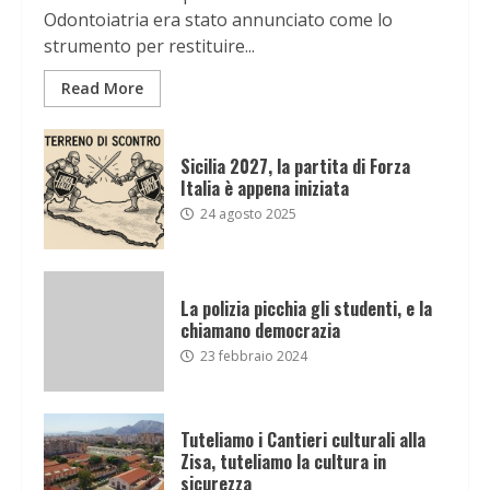
Odontoiatria era stato annunciato come lo
strumento per restituire...
Read More
Sicilia 2027, la partita di Forza
Italia è appena iniziata
24 agosto 2025
La polizia picchia gli studenti, e la
chiamano democrazia
23 febbraio 2024
Tuteliamo i Cantieri culturali alla
Zisa, tuteliamo la cultura in
sicurezza