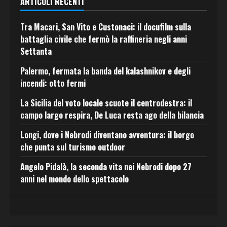
ARTICOLI RECENTI
Tra Macari, San Vito e Custonaci: il docufilm sulla
battaglia civile che fermò la raffineria negli anni
Settanta
Palermo, fermata la banda del kalashnikov e degli
incendi: otto fermi
La Sicilia del voto locale scuote il centrodestra: il
campo largo respira, De Luca resta ago della bilancia
Longi, dove i Nebrodi diventano avventura: il borgo
che punta sul turismo outdoor
Angelo Pidalà, la seconda vita nei Nebrodi dopo 27
anni nel mondo dello spettacolo