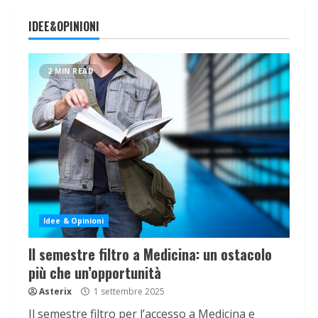
IDEE&OPINIONI
2 MIN READ
Idee & Opinioni
Il semestre filtro a Medicina: un ostacolo
più che un’opportunità
Asterix
1 settembre 2025
Il semestre filtro per l’accesso a Medicina e