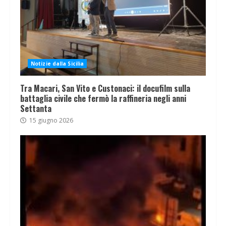
Notizie dalla Sicilia
Tra Macari, San Vito e Custonaci: il docufilm sulla
battaglia civile che fermò la raffineria negli anni
Settanta
15 giugno 2026