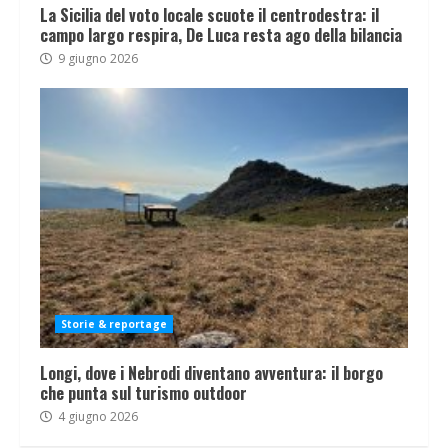
La Sicilia del voto locale scuote il centrodestra: il
campo largo respira, De Luca resta ago della bilancia
9 giugno 2026
Storie & reportage
Longi, dove i Nebrodi diventano avventura: il borgo
che punta sul turismo outdoor
4 giugno 2026