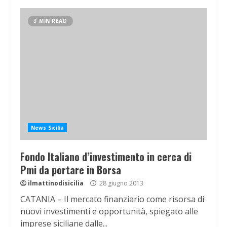
3 MIN READ
News Sicilia
Fondo Italiano d’investimento in cerca di
Pmi da portare in Borsa
ilmattinodisicilia
28 giugno 2013
CATANIA – Il mercato finanziario come risorsa di
nuovi investimenti e opportunità, spiegato alle
imprese siciliane dalle...