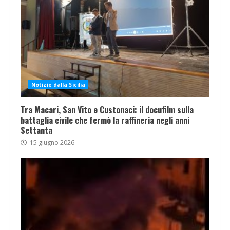
Notizie dalla Sicilia
Tra Macari, San Vito e Custonaci: il docufilm sulla
battaglia civile che fermò la raffineria negli anni
Settanta
15 giugno 2026