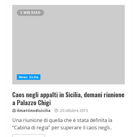
3 MIN READ
News Sicilia
Caos negli appalti in Sicilia, domani riunione
a Palazzo Chigi
ilmattinodisicilia
20 ottobre 2015
Una riunione di quella che è stata definita la
“Cabina di regia” per superare il caos negli...