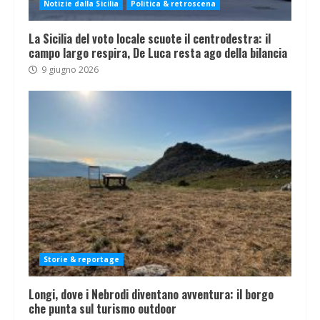
Notizie dalla Sicilia
Politica & retroscena
La Sicilia del voto locale scuote il centrodestra: il
campo largo respira, De Luca resta ago della bilancia
9 giugno 2026
Storie & reportage
Longi, dove i Nebrodi diventano avventura: il borgo
che punta sul turismo outdoor