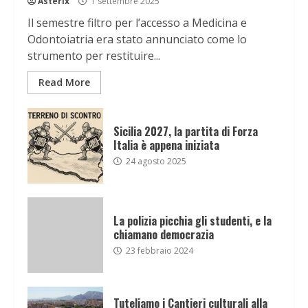
Asterix
1 settembre 2025
Il semestre filtro per l’accesso a Medicina e
Odontoiatria era stato annunciato come lo
strumento per restituire...
Read More
Sicilia 2027, la partita di Forza
Italia è appena iniziata
24 agosto 2025
La polizia picchia gli studenti, e la
chiamano democrazia
23 febbraio 2024
Tuteliamo i Cantieri culturali alla