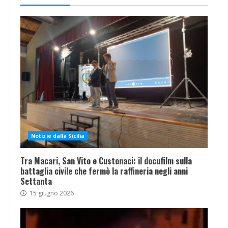
Notizie dalla Sicilia
Tra Macari, San Vito e Custonaci: il docufilm sulla
battaglia civile che fermò la raffineria negli anni
Settanta
15 giugno 2026