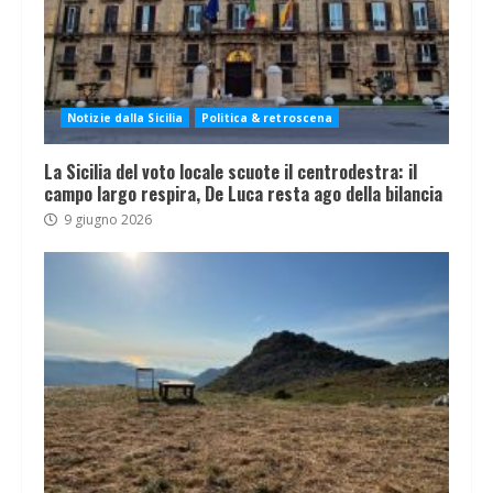
Notizie dalla Sicilia
Politica & retroscena
La Sicilia del voto locale scuote il centrodestra: il
campo largo respira, De Luca resta ago della bilancia
9 giugno 2026