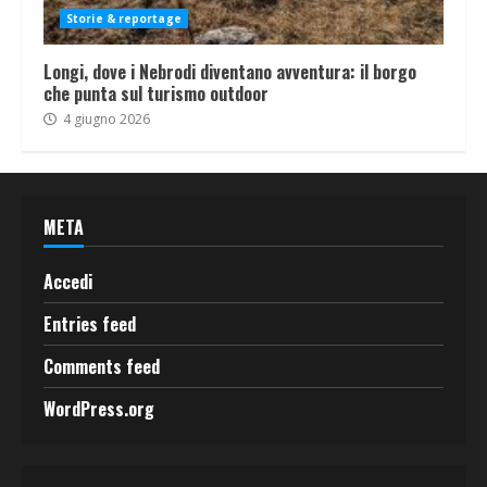
Storie & reportage
Longi, dove i Nebrodi diventano avventura: il borgo
che punta sul turismo outdoor
4 giugno 2026
META
Accedi
Entries feed
Comments feed
WordPress.org