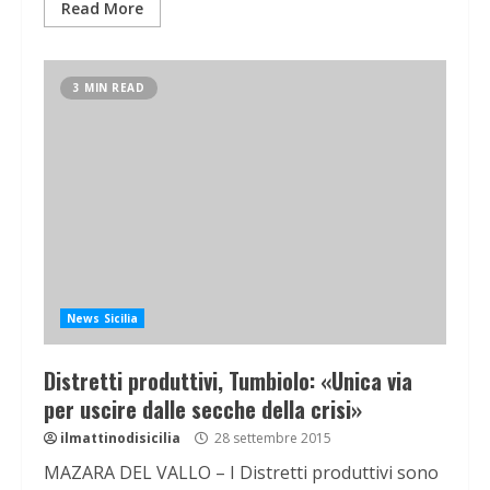
Read More
3 MIN READ
News Sicilia
Distretti produttivi, Tumbiolo: «Unica via
per uscire dalle secche della crisi»
ilmattinodisicilia
28 settembre 2015
MAZARA DEL VALLO – I Distretti produttivi sono