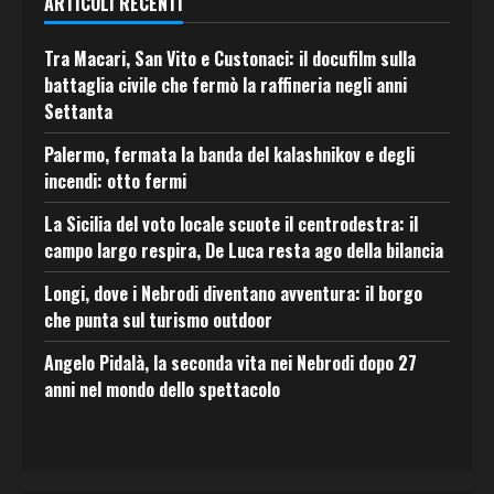
ARTICOLI RECENTI
Tra Macari, San Vito e Custonaci: il docufilm sulla
battaglia civile che fermò la raffineria negli anni
Settanta
Palermo, fermata la banda del kalashnikov e degli
incendi: otto fermi
La Sicilia del voto locale scuote il centrodestra: il
campo largo respira, De Luca resta ago della bilancia
Longi, dove i Nebrodi diventano avventura: il borgo
che punta sul turismo outdoor
Angelo Pidalà, la seconda vita nei Nebrodi dopo 27
anni nel mondo dello spettacolo