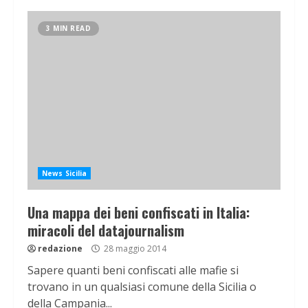
3 MIN READ
News Sicilia
Una mappa dei beni confiscati in Italia:
miracoli del datajournalism
redazione
28 maggio 2014
Sapere quanti beni confiscati alle mafie si
trovano in un qualsiasi comune della Sicilia o
della Campania...