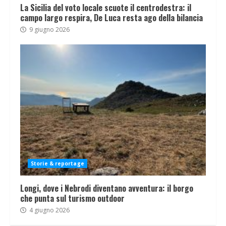
La Sicilia del voto locale scuote il centrodestra: il
campo largo respira, De Luca resta ago della bilancia
9 giugno 2026
Storie & reportage
Longi, dove i Nebrodi diventano avventura: il borgo
che punta sul turismo outdoor
4 giugno 2026