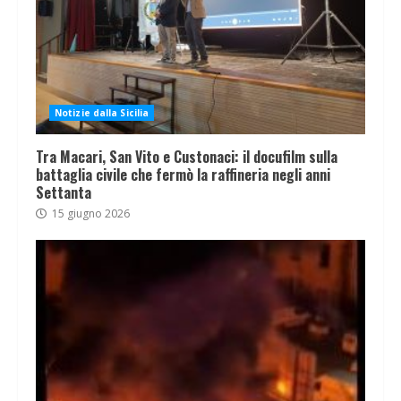
Notizie dalla Sicilia
Tra Macari, San Vito e Custonaci: il docufilm sulla
battaglia civile che fermò la raffineria negli anni
Settanta
15 giugno 2026