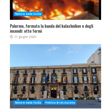
Notizie dalla Sicilia
Palermo, fermata la banda del kalashnikov e degli
incendi: otto fermi
11 giugno 2026
Notizie dalla Sicilia
Politica & retroscena