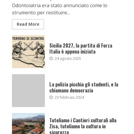
Odontoiatria era stato annunciato come lo
strumento per restituire...
Read More
Sicilia 2027, la partita di Forza
Italia è appena iniziata
24 agosto 2025
La polizia picchia gli studenti, e la
chiamano democrazia
23 febbraio 2024
Tuteliamo i Cantieri culturali alla
Zisa, tuteliamo la cultura in
sicurezza