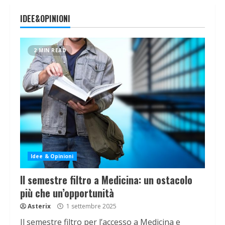
IDEE&OPINIONI
2 MIN READ
Idee & Opinioni
Il semestre filtro a Medicina: un ostacolo
più che un’opportunità
Asterix
1 settembre 2025
Il semestre filtro per l’accesso a Medicina e