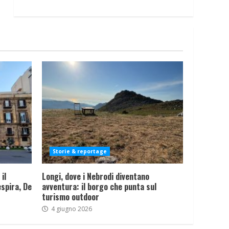
Storie & reportage
il
Longi, dove i Nebrodi diventano
spira, De
avventura: il borgo che punta sul
turismo outdoor
4 giugno 2026