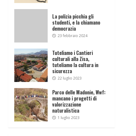
La polizia picchia gli
studenti, e la chiamano
democrazia
23 febbraio 2024
Tuteliamo i Cantieri
culturali alla Zisa,
tuteliamo la cultura in
sicurezza
22 luglio 2023
Parco delle Madonie, Wwf:
mancano i progetti di
valorizzazione
naturalistica
1 luglio 2023