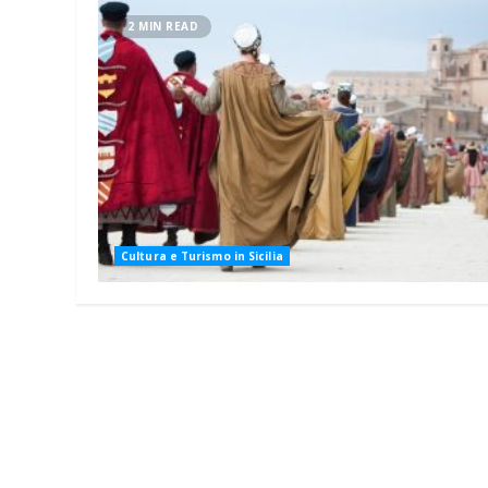
2 MIN READ
Cultura e Turismo in Sicilia