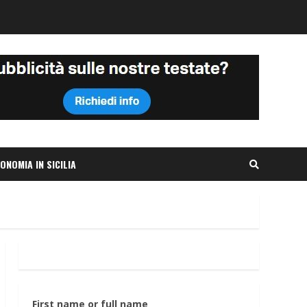
ONOMIA IN SICILIA
First name or full name