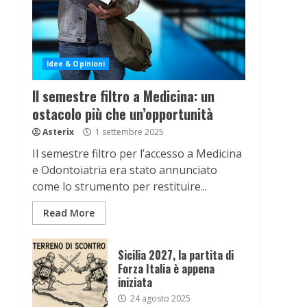
Idee & Opinioni
Il semestre filtro a Medicina: un
ostacolo più che un’opportunità
Asterix
1 settembre 2025
Il semestre filtro per l’accesso a Medicina
e Odontoiatria era stato annunciato
come lo strumento per restituire...
Read More
Sicilia 2027, la partita di
Forza Italia è appena
iniziata
24 agosto 2025