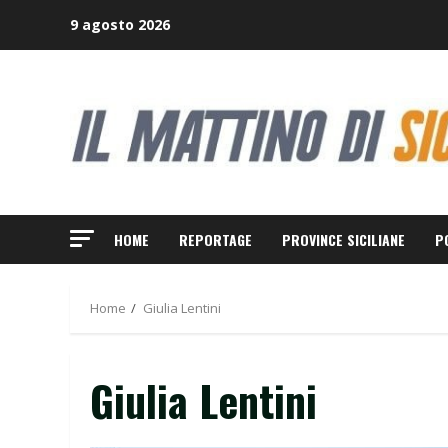
Skip
9 agosto 2026
to
content
HOME
REPORTAGE
PROVINCE SICILIANE
P
Home
Giulia Lentini
Giulia Lentini