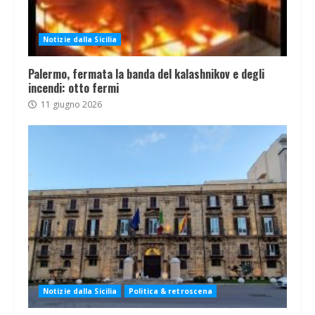
Notizie dalla Sicilia
Palermo, fermata la banda del kalashnikov e degli
incendi: otto fermi
11 giugno 2026
Notizie dalla Sicilia
Politica & retroscena