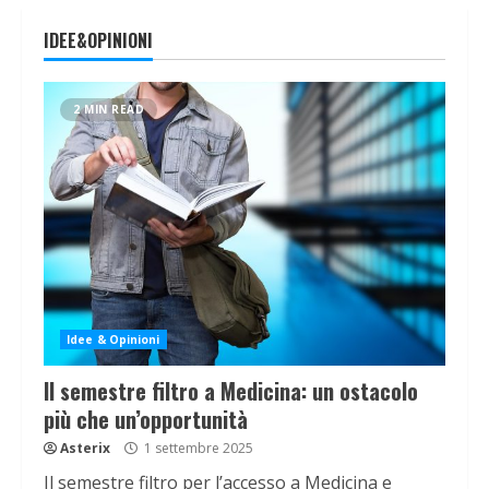
IDEE&OPINIONI
2 MIN READ
Idee & Opinioni
Il semestre filtro a Medicina: un ostacolo
più che un’opportunità
Asterix
1 settembre 2025
Il semestre filtro per l’accesso a Medicina e