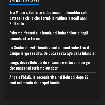
ARTICOLI RECENTI
Tra Macari, San Vito e Custonaci: il docufilm sulla
battaglia civile che fermò la raffineria negli anni
Settanta
Palermo, fermata la banda del kalashnikov e degli
incendi: otto fermi
La Sicilia del voto locale scuote il centrodestra: il
campo largo respira, De Luca resta ago della bilancia
Longi, dove i Nebrodi diventano avventura: il borgo
che punta sul turismo outdoor
Angelo Pidalà, la seconda vita nei Nebrodi dopo 27
anni nel mondo dello spettacolo