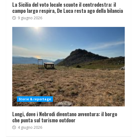
La Sicilia del voto locale scuote il centrodestra: il
campo largo respira, De Luca resta ago della bilancia
9 giugno 2026
Storie & reportage
Longi, dove i Nebrodi diventano avventura: il borgo
che punta sul turismo outdoor
4 giugno 2026