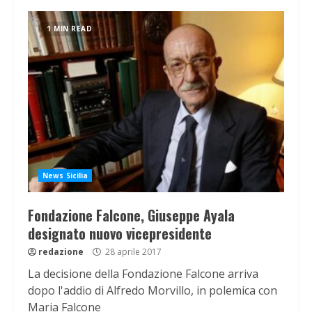
1 MIN READ
News Sicilia
Fondazione Falcone, Giuseppe Ayala
designato nuovo vicepresidente
redazione
28 aprile 2017
La decisione della Fondazione Falcone arriva
dopo l'addio di Alfredo Morvillo, in polemica con
Maria Falcone