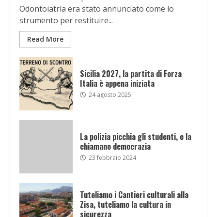
Odontoiatria era stato annunciato come lo
strumento per restituire...
Read More
Sicilia 2027, la partita di Forza
Italia è appena iniziata
24 agosto 2025
La polizia picchia gli studenti, e la
chiamano democrazia
23 febbraio 2024
Tuteliamo i Cantieri culturali alla
Zisa, tuteliamo la cultura in
sicurezza