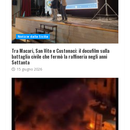
Notizie dalla Sicilia
Tra Macari, San Vito e Custonaci: il docufilm sulla
battaglia civile che fermò la raffineria negli anni
Settanta
15 giugno 2026