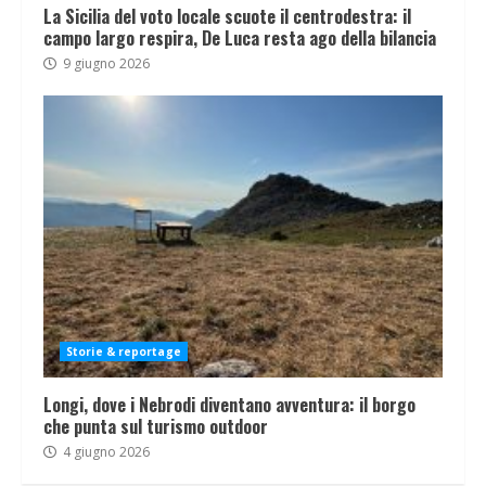
La Sicilia del voto locale scuote il centrodestra: il
campo largo respira, De Luca resta ago della bilancia
9 giugno 2026
Storie & reportage
Longi, dove i Nebrodi diventano avventura: il borgo
che punta sul turismo outdoor
4 giugno 2026