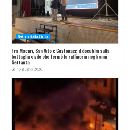
Notizie dalla Sicilia
Tra Macari, San Vito e Custonaci: il docufilm sulla
battaglia civile che fermò la raffineria negli anni
Settanta
15 giugno 2026