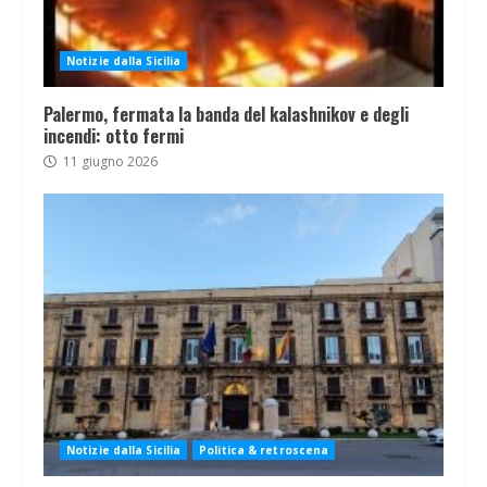
Notizie dalla Sicilia
Palermo, fermata la banda del kalashnikov e degli
incendi: otto fermi
11 giugno 2026
Notizie dalla Sicilia
Politica & retroscena