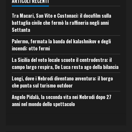
ARTICOLI RECENTI
Tra Macari, San Vito e Custonaci: il docufilm sulla
battaglia civile che fermò la raffineria negli anni
Settanta
Palermo, fermata la banda del kalashnikov e degli
incendi: otto fermi
La Sicilia del voto locale scuote il centrodestra: il
campo largo respira, De Luca resta ago della bilancia
Longi, dove i Nebrodi diventano avventura: il borgo
che punta sul turismo outdoor
Angelo Pidalà, la seconda vita nei Nebrodi dopo 27
anni nel mondo dello spettacolo