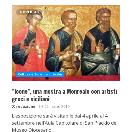
6 MIN READ
Cultura e Turismo in Sicilia
“Icone”, una mostra a Monreale con artisti
greci e siciliani
redazione
22 marzo 2019
L’esposizione sarà visitabile dal 4 aprile al 4
settembre nell’Aula Capitolare di San Placido del
Museo Diocesano...