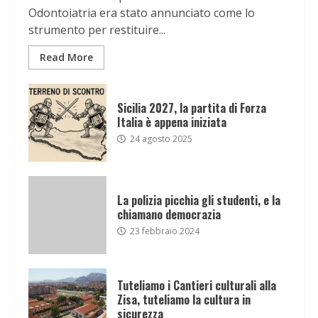
Odontoiatria era stato annunciato come lo
strumento per restituire...
Read More
Sicilia 2027, la partita di Forza
Italia è appena iniziata
24 agosto 2025
La polizia picchia gli studenti, e la
chiamano democrazia
23 febbraio 2024
Tuteliamo i Cantieri culturali alla
Zisa, tuteliamo la cultura in
sicurezza