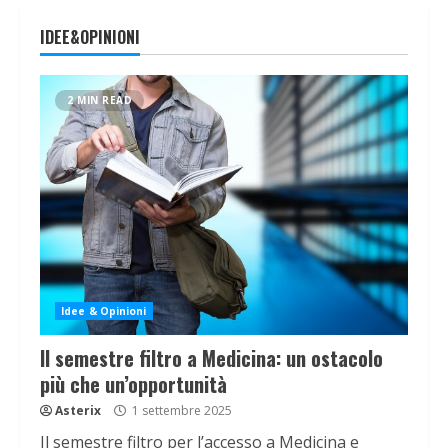
IDEE&OPINIONI
2 MIN READ
Idee & Opinioni
Il semestre filtro a Medicina: un ostacolo
più che un’opportunità
Asterix
1 settembre 2025
Il semestre filtro per l’accesso a Medicina e