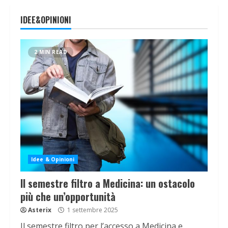
IDEE&OPINIONI
2 MIN READ
Idee & Opinioni
Il semestre filtro a Medicina: un ostacolo
più che un’opportunità
Asterix
1 settembre 2025
Il semestre filtro per l’accesso a Medicina e