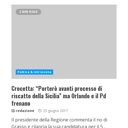
2 MIN READ
Politica & retroscena
Crocetta: “Porterò avanti processo di
riscatto della Sicilia” ma Orlando e il Pd
frenano
redazione
25 giugno 2017
Il presidente della Regione commenta il no di
Grasso e rilancia la sua candidatura per il 5...