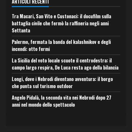
ARTICOLI RECENTI
Tra Macari, San Vito e Custonaci: il docufilm sulla
battaglia civile che fermò la raffineria negli anni
Settanta
Palermo, fermata la banda del kalashnikov e degli
incendi: otto fermi
La Sicilia del voto locale scuote il centrodestra: il
campo largo respira, De Luca resta ago della bilancia
Longi, dove i Nebrodi diventano avventura: il borgo
che punta sul turismo outdoor
Angelo Pidalà, la seconda vita nei Nebrodi dopo 27
anni nel mondo dello spettacolo