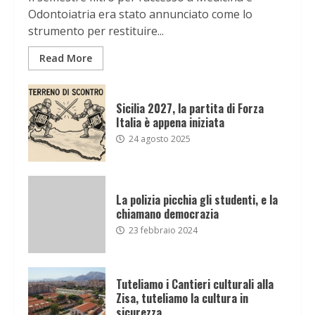
Odontoiatria era stato annunciato come lo
strumento per restituire...
Read More
Sicilia 2027, la partita di Forza
Italia è appena iniziata
24 agosto 2025
La polizia picchia gli studenti, e la
chiamano democrazia
23 febbraio 2024
Tuteliamo i Cantieri culturali alla
Zisa, tuteliamo la cultura in
sicurezza