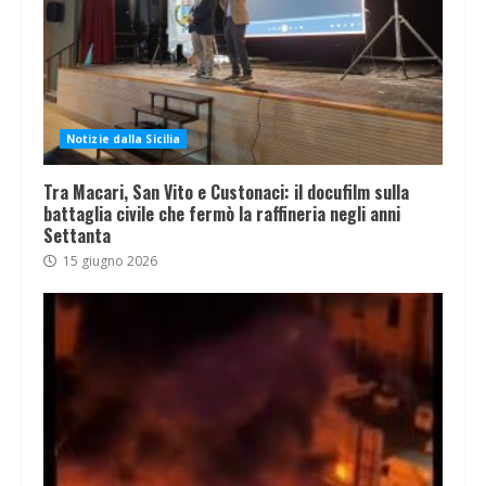
Notizie dalla Sicilia
Tra Macari, San Vito e Custonaci: il docufilm sulla
battaglia civile che fermò la raffineria negli anni
Settanta
15 giugno 2026