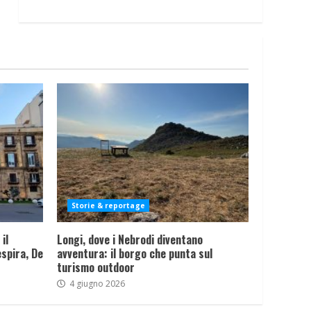
Storie & reportage
il
Longi, dove i Nebrodi diventano
spira, De
avventura: il borgo che punta sul
turismo outdoor
4 giugno 2026