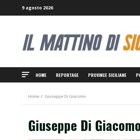
Skip
9 agosto 2026
to
content
HOME
REPORTAGE
PROVINCE SICILIANE
P
Home
Giuseppe Di Giacomo
Giuseppe Di Giacom