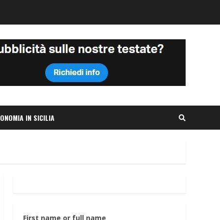
ONOMIA IN SICILIA
First name or full name