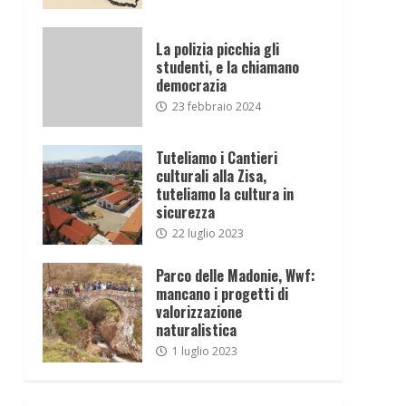
La polizia picchia gli
studenti, e la chiamano
democrazia
23 febbraio 2024
Tuteliamo i Cantieri
culturali alla Zisa,
tuteliamo la cultura in
sicurezza
22 luglio 2023
Parco delle Madonie, Wwf:
mancano i progetti di
valorizzazione
naturalistica
1 luglio 2023