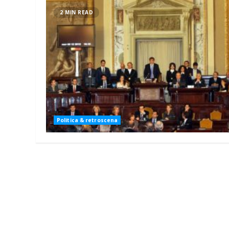
2 MIN READ
Politica & retroscena