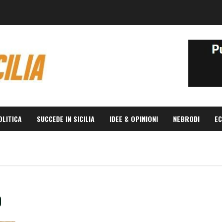
OLITICA
SUCCEDE IN SICILIA
IDEE & OPINIONI
NEBRODI
EC
o