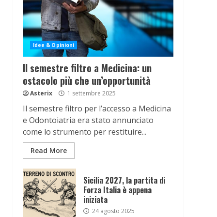
Idee & Opinioni
Il semestre filtro a Medicina: un
ostacolo più che un’opportunità
Asterix
1 settembre 2025
Il semestre filtro per l’accesso a Medicina
e Odontoiatria era stato annunciato
come lo strumento per restituire...
Read More
Sicilia 2027, la partita di
Forza Italia è appena
iniziata
24 agosto 2025