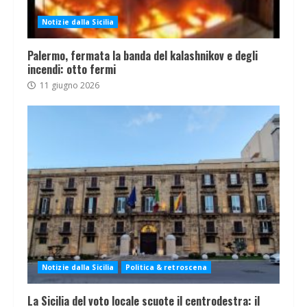
Notizie dalla Sicilia
Palermo, fermata la banda del kalashnikov e degli
incendi: otto fermi
11 giugno 2026
Notizie dalla Sicilia
Politica & retroscena
La Sicilia del voto locale scuote il centrodestra: il