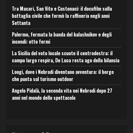
Tra Macari, San Vito e Custonaci: il docufilm sulla
battaglia civile che fermò la raffineria negli anni
Settanta
Palermo, fermata la banda del kalashnikov e degli
incendi: otto fermi
La Sicilia del voto locale scuote il centrodestra: il
campo largo respira, De Luca resta ago della bilancia
Longi, dove i Nebrodi diventano avventura: il borgo
che punta sul turismo outdoor
Angelo Pidalà, la seconda vita nei Nebrodi dopo 27
anni nel mondo dello spettacolo