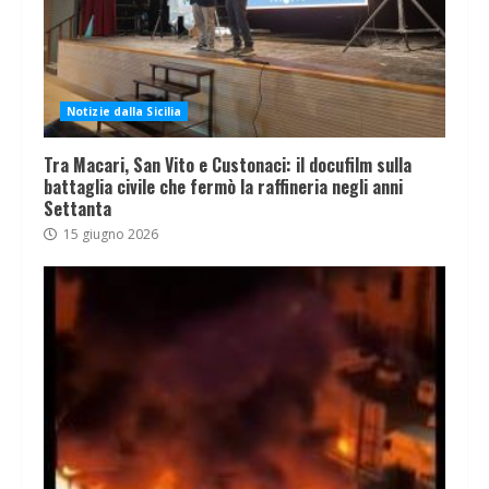
Notizie dalla Sicilia
Tra Macari, San Vito e Custonaci: il docufilm sulla
battaglia civile che fermò la raffineria negli anni
Settanta
15 giugno 2026