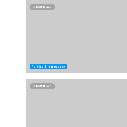
3 MIN READ
Politica & retroscena
3 MIN READ