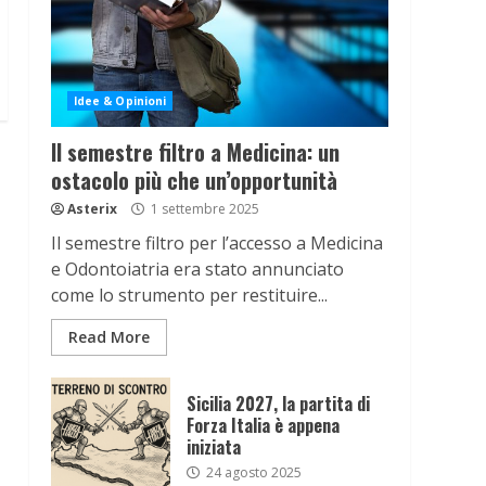
Idee & Opinioni
Il semestre filtro a Medicina: un
ostacolo più che un’opportunità
Asterix
1 settembre 2025
Il semestre filtro per l’accesso a Medicina
e Odontoiatria era stato annunciato
come lo strumento per restituire...
Read More
Sicilia 2027, la partita di
Forza Italia è appena
iniziata
24 agosto 2025