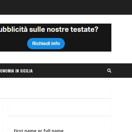
ONOMIA IN SICILIA
First name or full name