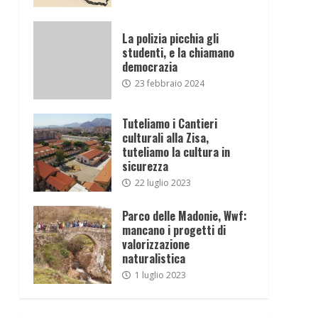
La polizia picchia gli
studenti, e la chiamano
democrazia
23 febbraio 2024
Tuteliamo i Cantieri
culturali alla Zisa,
tuteliamo la cultura in
sicurezza
22 luglio 2023
Parco delle Madonie, Wwf:
mancano i progetti di
valorizzazione
naturalistica
1 luglio 2023