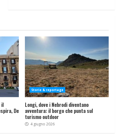
Storie & reportage
il
Longi, dove i Nebrodi diventano
spira, De
avventura: il borgo che punta sul
turismo outdoor
4 giugno 2026