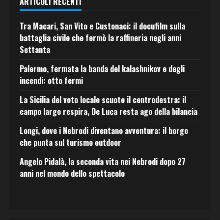
ARTICOLI RECENTI
Tra Macari, San Vito e Custonaci: il docufilm sulla
battaglia civile che fermò la raffineria negli anni
Settanta
Palermo, fermata la banda del kalashnikov e degli
incendi: otto fermi
La Sicilia del voto locale scuote il centrodestra: il
campo largo respira, De Luca resta ago della bilancia
Longi, dove i Nebrodi diventano avventura: il borgo
che punta sul turismo outdoor
Angelo Pidalà, la seconda vita nei Nebrodi dopo 27
anni nel mondo dello spettacolo