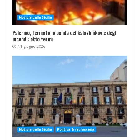
Notizie dalla Sicilia
Palermo, fermata la banda del kalashnikov e degli
incendi: otto fermi
11 giugno 2026
Notizie dalla Sicilia
Politica & retroscena