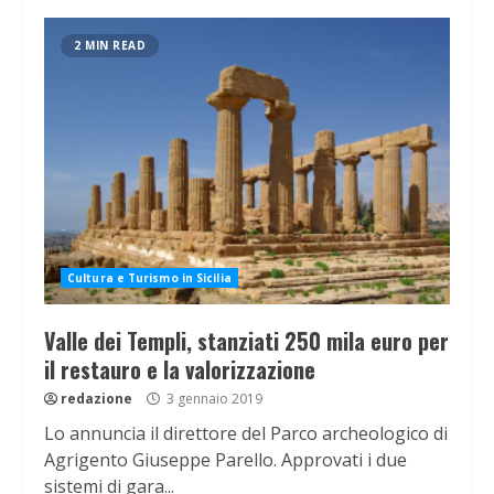
2 MIN READ
Cultura e Turismo in Sicilia
Valle dei Templi, stanziati 250 mila euro per
il restauro e la valorizzazione
redazione
3 gennaio 2019
Lo annuncia il direttore del Parco archeologico di
Agrigento Giuseppe Parello. Approvati i due
sistemi di gara...