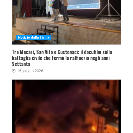
Notizie dalla Sicilia
Tra Macari, San Vito e Custonaci: il docufilm sulla
battaglia civile che fermò la raffineria negli anni
Settanta
15 giugno 2026