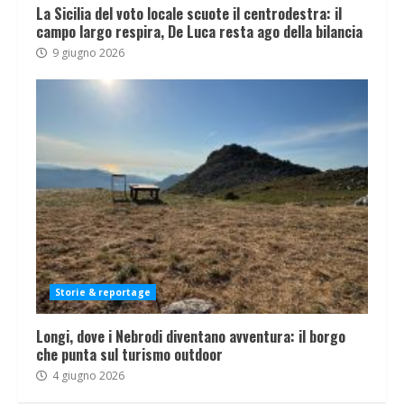
La Sicilia del voto locale scuote il centrodestra: il
campo largo respira, De Luca resta ago della bilancia
9 giugno 2026
Storie & reportage
Longi, dove i Nebrodi diventano avventura: il borgo
che punta sul turismo outdoor
4 giugno 2026