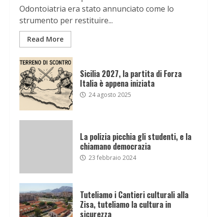
Odontoiatria era stato annunciato come lo
strumento per restituire...
Read More
Sicilia 2027, la partita di Forza
Italia è appena iniziata
24 agosto 2025
La polizia picchia gli studenti, e la
chiamano democrazia
23 febbraio 2024
Tuteliamo i Cantieri culturali alla
Zisa, tuteliamo la cultura in
sicurezza