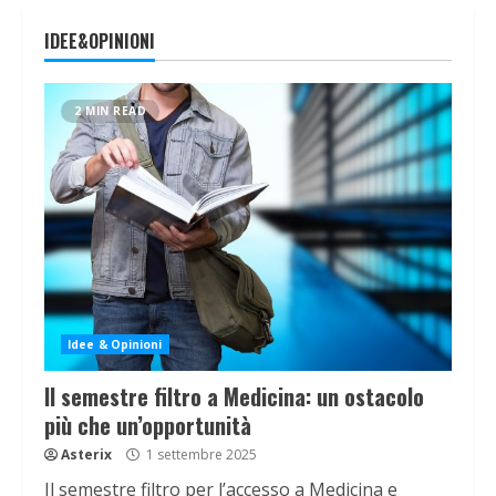
IDEE&OPINIONI
2 MIN READ
Idee & Opinioni
Il semestre filtro a Medicina: un ostacolo
più che un’opportunità
Asterix
1 settembre 2025
Il semestre filtro per l’accesso a Medicina e