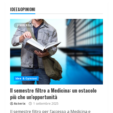
IDEE&OPINIONI
2 MIN READ
Idee & Opinioni
Il semestre filtro a Medicina: un ostacolo
più che un’opportunità
Asterix
1 settembre 2025
Il semestre filtro per l’accesso a Medicina e