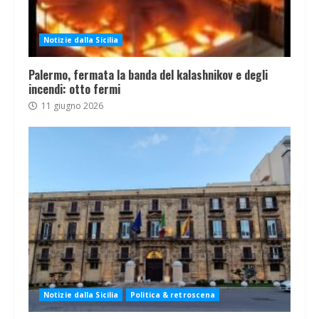
Notizie dalla Sicilia
Palermo, fermata la banda del kalashnikov e degli
incendi: otto fermi
11 giugno 2026
Notizie dalla Sicilia
Politica & retroscena