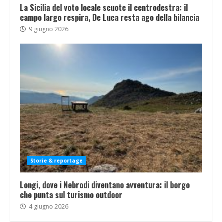
La Sicilia del voto locale scuote il centrodestra: il
campo largo respira, De Luca resta ago della bilancia
9 giugno 2026
Storie & reportage
Longi, dove i Nebrodi diventano avventura: il borgo
che punta sul turismo outdoor
4 giugno 2026