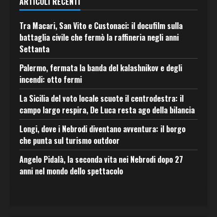
ARTICOLI RECENTI
Tra Macari, San Vito e Custonaci: il docufilm sulla
battaglia civile che fermò la raffineria negli anni
Settanta
Palermo, fermata la banda del kalashnikov e degli
incendi: otto fermi
La Sicilia del voto locale scuote il centrodestra: il
campo largo respira, De Luca resta ago della bilancia
Longi, dove i Nebrodi diventano avventura: il borgo
che punta sul turismo outdoor
Angelo Pidalà, la seconda vita nei Nebrodi dopo 27
anni nel mondo dello spettacolo