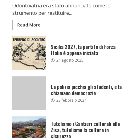
Odontoiatria era stato annunciato come lo
strumento per restituire...
Read More
Sicilia 2027, la partita di Forza
Italia è appena iniziata
24 agosto 2025
La polizia picchia gli studenti, e la
chiamano democrazia
23 febbraio 2024
Tuteliamo i Cantieri culturali alla
Zisa, tuteliamo la cultura in
sicurezza