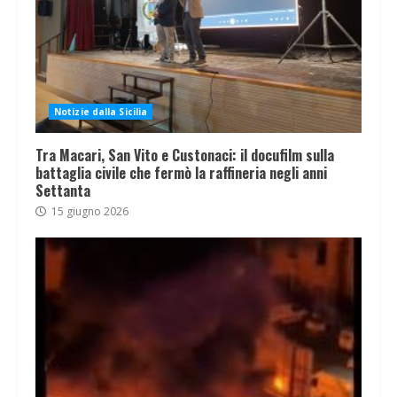
Notizie dalla Sicilia
Tra Macari, San Vito e Custonaci: il docufilm sulla
battaglia civile che fermò la raffineria negli anni
Settanta
15 giugno 2026