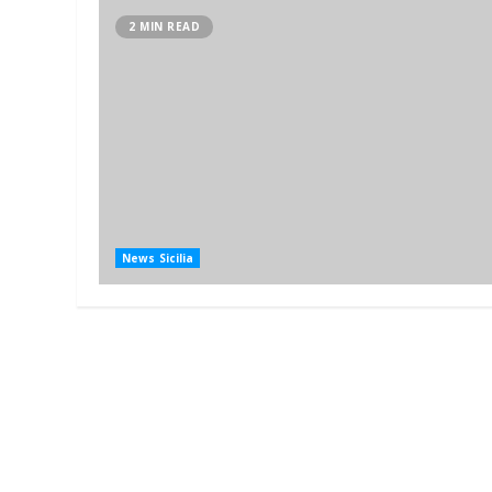
2 MIN READ
News Sicilia