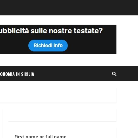
ONOMIA IN SICILIA
First name or full name