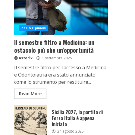
Idee & Opinioni
Il semestre filtro a Medicina: un
ostacolo più che un’opportunità
Asterix
1 settembre 2025
Il semestre filtro per l’accesso a Medicina
e Odontoiatria era stato annunciato
come lo strumento per restituire...
Read More
Sicilia 2027, la partita di
Forza Italia è appena
iniziata
24 agosto 2025