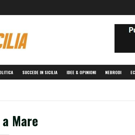
OLITICA
SUCCEDE IN SICILIA
IDEE & OPINIONI
NEBRODI
EC
o a Mare