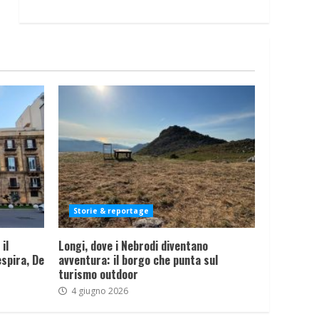
Storie & reportage
il
Longi, dove i Nebrodi diventano
spira, De
avventura: il borgo che punta sul
turismo outdoor
4 giugno 2026