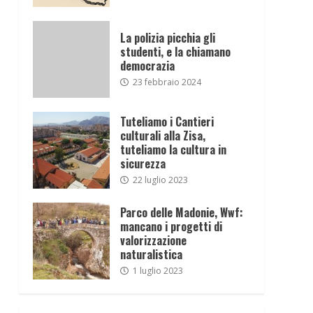
La polizia picchia gli
studenti, e la chiamano
democrazia
23 febbraio 2024
Tuteliamo i Cantieri
culturali alla Zisa,
tuteliamo la cultura in
sicurezza
22 luglio 2023
Parco delle Madonie, Wwf:
mancano i progetti di
valorizzazione
naturalistica
1 luglio 2023