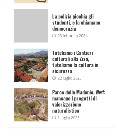
La polizia picchia gli
studenti, e la chiamano
democrazia
23 febbraio 2024
Tuteliamo i Cantieri
culturali alla Zisa,
tuteliamo la cultura in
sicurezza
22 luglio 2023
Parco delle Madonie, Wwf:
mancano i progetti di
valorizzazione
naturalistica
1 luglio 2023