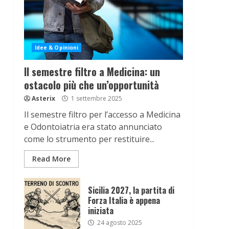
Idee & Opinioni
Il semestre filtro a Medicina: un
ostacolo più che un’opportunità
Asterix
1 settembre 2025
Il semestre filtro per l’accesso a Medicina
e Odontoiatria era stato annunciato
come lo strumento per restituire...
Read More
Sicilia 2027, la partita di
Forza Italia è appena
iniziata
24 agosto 2025