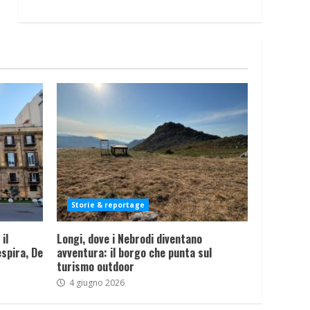
Storie & reportage
il
Longi, dove i Nebrodi diventano
spira, De
avventura: il borgo che punta sul
turismo outdoor
4 giugno 2026