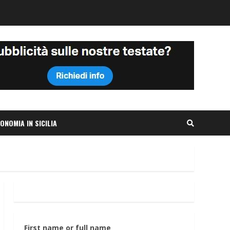
ONOMIA IN SICILIA
First name or full name