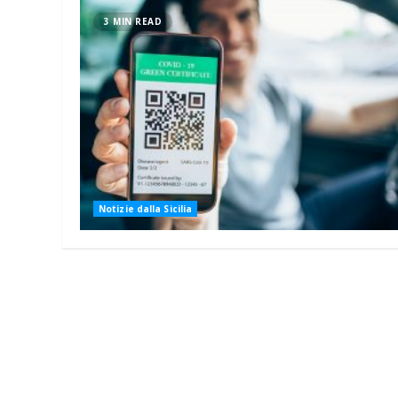
3 MIN READ
Notizie dalla Sicilia