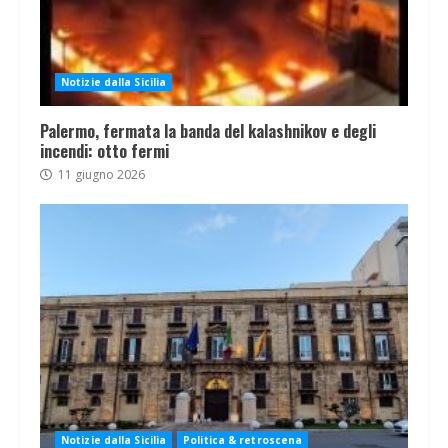
Notizie dalla Sicilia
Palermo, fermata la banda del kalashnikov e degli
incendi: otto fermi
11 giugno 2026
Notizie dalla Sicilia
Politica & retroscena