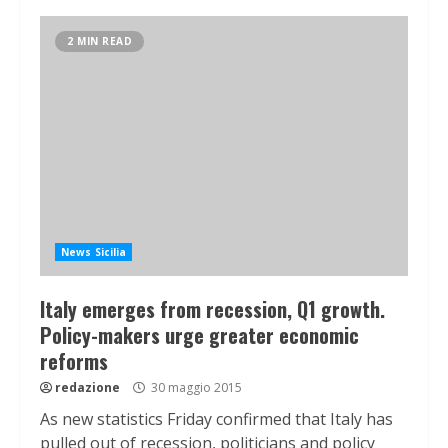
2 MIN READ
News Sicilia
Italy emerges from recession, Q1 growth.
Policy-makers urge greater economic
reforms
redazione
30 maggio 2015
As new statistics Friday confirmed that Italy has
pulled out of recession, politicians and policy