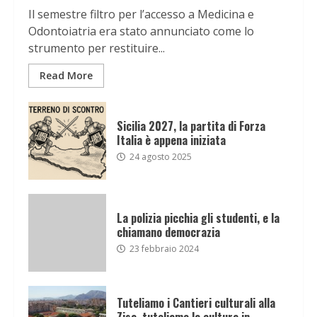
Il semestre filtro per l’accesso a Medicina e
Odontoiatria era stato annunciato come lo
strumento per restituire...
Read More
Sicilia 2027, la partita di Forza
Italia è appena iniziata
24 agosto 2025
La polizia picchia gli studenti, e la
chiamano democrazia
23 febbraio 2024
Tuteliamo i Cantieri culturali alla
Zisa, tuteliamo la cultura in