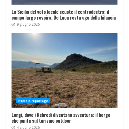
La Sicilia del voto locale scuote il centrodestra: il
campo largo respira, De Luca resta ago della bilancia
9 giugno 2026
Storie & reportage
Longi, dove i Nebrodi diventano avventura: il borgo
che punta sul turismo outdoor
4 giugno 2026