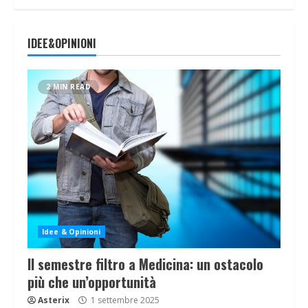
IDEE&OPINIONI
2 MIN READ
Idee & Opinioni
Il semestre filtro a Medicina: un ostacolo
più che un’opportunità
Asterix
1 settembre 2025