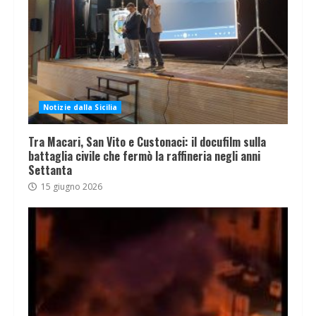
Notizie dalla Sicilia
Tra Macari, San Vito e Custonaci: il docufilm sulla
battaglia civile che fermò la raffineria negli anni
Settanta
15 giugno 2026