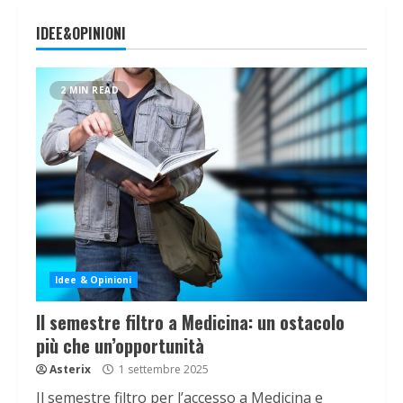
IDEE&OPINIONI
2 MIN READ
Idee & Opinioni
Il semestre filtro a Medicina: un ostacolo
più che un’opportunità
Asterix
1 settembre 2025
Il semestre filtro per l’accesso a Medicina e