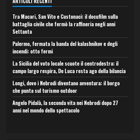
ARTICOLI RECENTI
Tra Macari, San Vito e Custonaci: il docufilm sulla
battaglia civile che fermò la raffineria negli anni
Settanta
Palermo, fermata la banda del kalashnikov e degli
incendi: otto fermi
La Sicilia del voto locale scuote il centrodestra: il
campo largo respira, De Luca resta ago della bilancia
Longi, dove i Nebrodi diventano avventura: il borgo
che punta sul turismo outdoor
Angelo Pidalà, la seconda vita nei Nebrodi dopo 27
anni nel mondo dello spettacolo