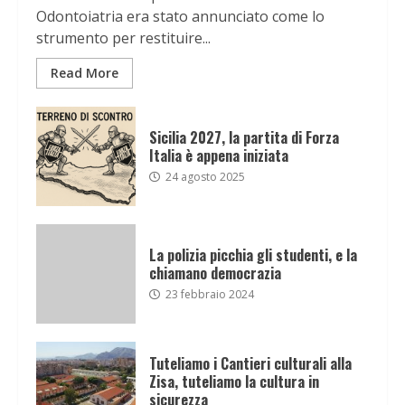
Odontoiatria era stato annunciato come lo
strumento per restituire...
Read More
Sicilia 2027, la partita di Forza
Italia è appena iniziata
24 agosto 2025
La polizia picchia gli studenti, e la
chiamano democrazia
23 febbraio 2024
Tuteliamo i Cantieri culturali alla
Zisa, tuteliamo la cultura in
sicurezza