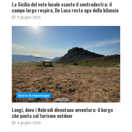
La Sicilia del voto locale scuote il centrodestra: il
campo largo respira, De Luca resta ago della bilancia
9 giugno 2026
Storie & reportage
Longi, dove i Nebrodi diventano avventura: il borgo
che punta sul turismo outdoor
4 giugno 2026