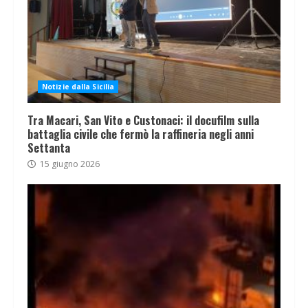
Notizie dalla Sicilia
Tra Macari, San Vito e Custonaci: il docufilm sulla
battaglia civile che fermò la raffineria negli anni
Settanta
15 giugno 2026