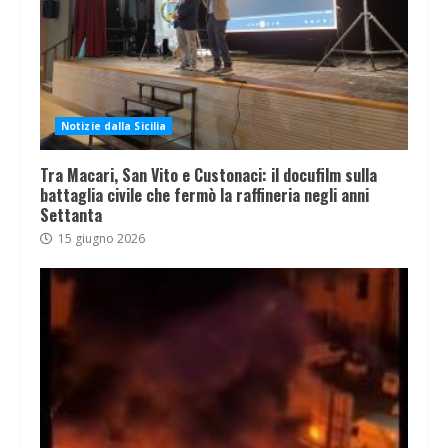
Notizie dalla Sicilia
Tra Macari, San Vito e Custonaci: il docufilm sulla
battaglia civile che fermò la raffineria negli anni
Settanta
15 giugno 2026