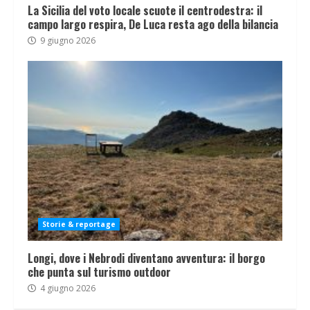
La Sicilia del voto locale scuote il centrodestra: il
campo largo respira, De Luca resta ago della bilancia
9 giugno 2026
Storie & reportage
Longi, dove i Nebrodi diventano avventura: il borgo
che punta sul turismo outdoor
4 giugno 2026