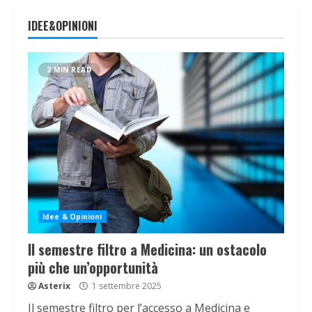
IDEE&OPINIONI
2 MIN READ
Idee & Opinioni
Il semestre filtro a Medicina: un ostacolo
più che un’opportunità
Asterix
1 settembre 2025
Il semestre filtro per l’accesso a Medicina e