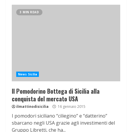
3 MIN READ
News Sicilia
Il Pomodorino Bottega di Sicilia alla
conquista del mercato USA
ilmattinodisicilia
16 gennaio 2015
I pomodori siciliano “ciliegino” e “datterino”
sbarcano negli USA grazie agli investimenti del
Gruppo Libretti, che ha...