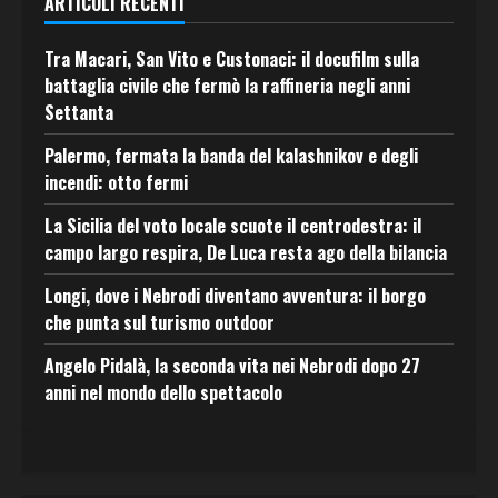
ARTICOLI RECENTI
Tra Macari, San Vito e Custonaci: il docufilm sulla
battaglia civile che fermò la raffineria negli anni
Settanta
Palermo, fermata la banda del kalashnikov e degli
incendi: otto fermi
La Sicilia del voto locale scuote il centrodestra: il
campo largo respira, De Luca resta ago della bilancia
Longi, dove i Nebrodi diventano avventura: il borgo
che punta sul turismo outdoor
Angelo Pidalà, la seconda vita nei Nebrodi dopo 27
anni nel mondo dello spettacolo