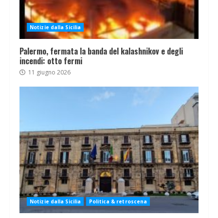
Notizie dalla Sicilia
Palermo, fermata la banda del kalashnikov e degli
incendi: otto fermi
11 giugno 2026
Notizie dalla Sicilia
Politica & retroscena