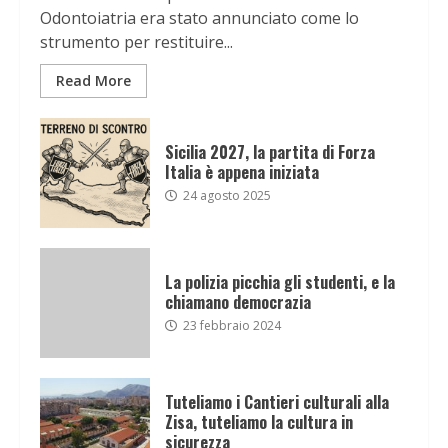
Odontoiatria era stato annunciato come lo
strumento per restituire...
Read More
Sicilia 2027, la partita di Forza
Italia è appena iniziata
24 agosto 2025
La polizia picchia gli studenti, e la
chiamano democrazia
23 febbraio 2024
Tuteliamo i Cantieri culturali alla
Zisa, tuteliamo la cultura in
sicurezza