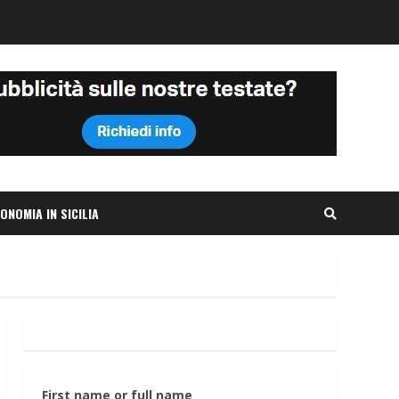
ONOMIA IN SICILIA
First name or full name