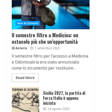
Idee & Opinioni
Il semestre filtro a Medicina: un
ostacolo più che un’opportunità
Asterix
1 settembre 2025
Il semestre filtro per l’accesso a Medicina
e Odontoiatria era stato annunciato
come lo strumento per restituire...
Read More
Sicilia 2027, la partita di
Forza Italia è appena
iniziata
24 agosto 2025