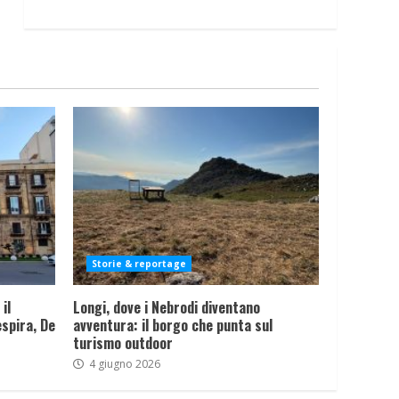
Storie & reportage
il
Longi, dove i Nebrodi diventano
spira, De
avventura: il borgo che punta sul
turismo outdoor
4 giugno 2026