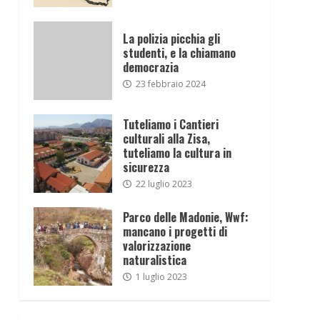
La polizia picchia gli
studenti, e la chiamano
democrazia
23 febbraio 2024
Tuteliamo i Cantieri
culturali alla Zisa,
tuteliamo la cultura in
sicurezza
22 luglio 2023
Parco delle Madonie, Wwf:
mancano i progetti di
valorizzazione
naturalistica
1 luglio 2023