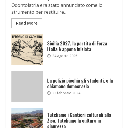
Odontoiatria era stato annunciato come lo
strumento per restituire...
Read More
Sicilia 2027, la partita di Forza
Italia è appena iniziata
24 agosto 2025
La polizia picchia gli studenti, e la
chiamano democrazia
23 febbraio 2024
Tuteliamo i Cantieri culturali alla
Zisa, tuteliamo la cultura in
sicurezza