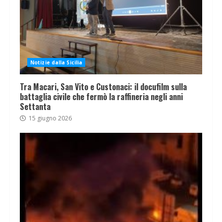
Notizie dalla Sicilia
Tra Macari, San Vito e Custonaci: il docufilm sulla
battaglia civile che fermò la raffineria negli anni
Settanta
15 giugno 2026