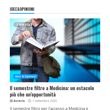
IDEE&OPINIONI
2 MIN READ
Idee & Opinioni
Il semestre filtro a Medicina: un ostacolo
più che un’opportunità
Asterix
1 settembre 2025
Il semestre filtro per l’accesso a Medicina e