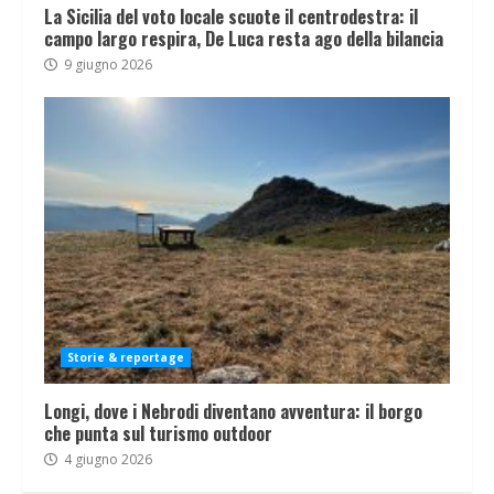
La Sicilia del voto locale scuote il centrodestra: il
campo largo respira, De Luca resta ago della bilancia
9 giugno 2026
Storie & reportage
Longi, dove i Nebrodi diventano avventura: il borgo
che punta sul turismo outdoor
4 giugno 2026