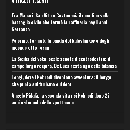
ARTICOLI RECENTI
Tra Macari, San Vito e Custonaci: il docufilm sulla
battaglia civile che fermò la raffineria negli anni
Settanta
Palermo, fermata la banda del kalashnikov e degli
incendi: otto fermi
La Sicilia del voto locale scuote il centrodestra: il
campo largo respira, De Luca resta ago della bilancia
Longi, dove i Nebrodi diventano avventura: il borgo
che punta sul turismo outdoor
Angelo Pidalà, la seconda vita nei Nebrodi dopo 27
anni nel mondo dello spettacolo