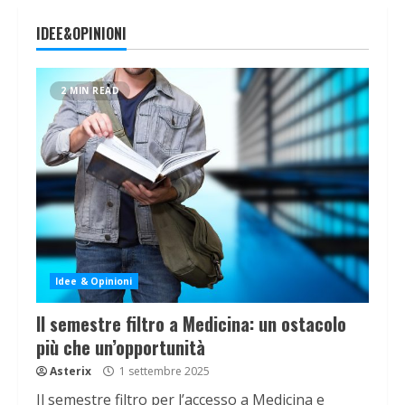
IDEE&OPINIONI
2 MIN READ
Idee & Opinioni
Il semestre filtro a Medicina: un ostacolo
più che un’opportunità
Asterix
1 settembre 2025
Il semestre filtro per l’accesso a Medicina e