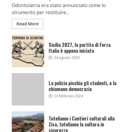
Odontoiatria era stato annunciato come lo
strumento per restituire...
Read More
Sicilia 2027, la partita di Forza
Italia è appena iniziata
24 agosto 2025
La polizia picchia gli studenti, e la
chiamano democrazia
23 febbraio 2024
Tuteliamo i Cantieri culturali alla
Zisa, tuteliamo la cultura in
sicurezza