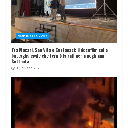
Notizie dalla Sicilia
Tra Macari, San Vito e Custonaci: il docufilm sulla
battaglia civile che fermò la raffineria negli anni
Settanta
15 giugno 2026