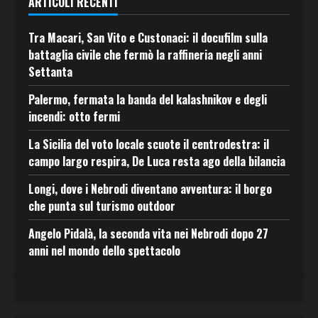
ARTICOLI RECENTI
Tra Macari, San Vito e Custonaci: il docufilm sulla
battaglia civile che fermò la raffineria negli anni
Settanta
Palermo, fermata la banda del kalashnikov e degli
incendi: otto fermi
La Sicilia del voto locale scuote il centrodestra: il
campo largo respira, De Luca resta ago della bilancia
Longi, dove i Nebrodi diventano avventura: il borgo
che punta sul turismo outdoor
Angelo Pidalà, la seconda vita nei Nebrodi dopo 27
anni nel mondo dello spettacolo