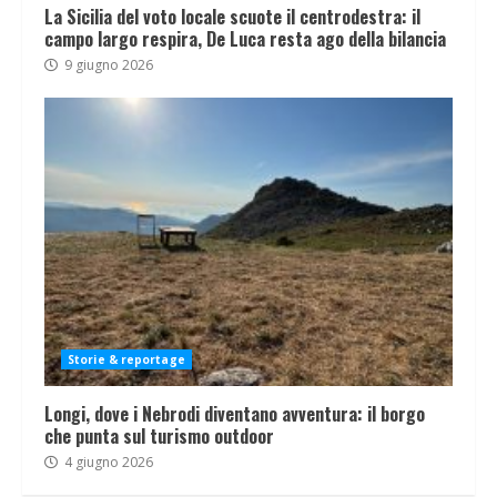
La Sicilia del voto locale scuote il centrodestra: il
campo largo respira, De Luca resta ago della bilancia
9 giugno 2026
Storie & reportage
Longi, dove i Nebrodi diventano avventura: il borgo
che punta sul turismo outdoor
4 giugno 2026