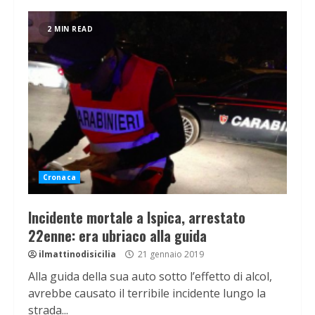
2 MIN READ
Cronaca
Incidente mortale a Ispica, arrestato
22enne: era ubriaco alla guida
ilmattinodisicilia
21 gennaio 2019
Alla guida della sua auto sotto l’effetto di alcol,
avrebbe causato il terribile incidente lungo la
strada...