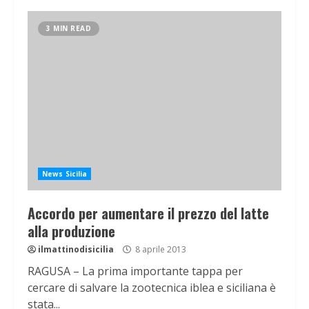
3 MIN READ
News Sicilia
Accordo per aumentare il prezzo del latte
alla produzione
ilmattinodisicilia
8 aprile 2013
RAGUSA – La prima importante tappa per
cercare di salvare la zootecnica iblea e siciliana è
stata...