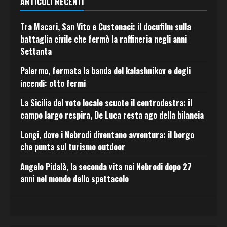
ARTICOLI RECENTI
Tra Macari, San Vito e Custonaci: il docufilm sulla
battaglia civile che fermò la raffineria negli anni
Settanta
Palermo, fermata la banda del kalashnikov e degli
incendi: otto fermi
La Sicilia del voto locale scuote il centrodestra: il
campo largo respira, De Luca resta ago della bilancia
Longi, dove i Nebrodi diventano avventura: il borgo
che punta sul turismo outdoor
Angelo Pidalà, la seconda vita nei Nebrodi dopo 27
anni nel mondo dello spettacolo