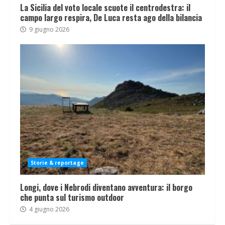
La Sicilia del voto locale scuote il centrodestra: il
campo largo respira, De Luca resta ago della bilancia
9 giugno 2026
Storie & reportage
Longi, dove i Nebrodi diventano avventura: il borgo
che punta sul turismo outdoor
4 giugno 2026