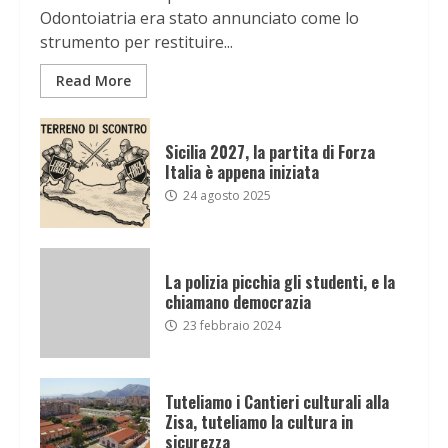
Odontoiatria era stato annunciato come lo
strumento per restituire...
Read More
Sicilia 2027, la partita di Forza
Italia è appena iniziata
24 agosto 2025
La polizia picchia gli studenti, e la
chiamano democrazia
23 febbraio 2024
Tuteliamo i Cantieri culturali alla
Zisa, tuteliamo la cultura in
sicurezza