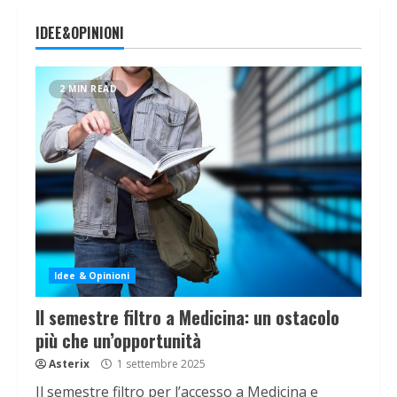
IDEE&OPINIONI
2 MIN READ
Idee & Opinioni
Il semestre filtro a Medicina: un ostacolo
più che un’opportunità
Asterix
1 settembre 2025
Il semestre filtro per l’accesso a Medicina e