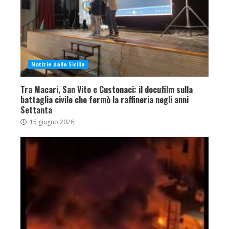
Notizie dalla Sicilia
Tra Macari, San Vito e Custonaci: il docufilm sulla
battaglia civile che fermò la raffineria negli anni
Settanta
15 giugno 2026