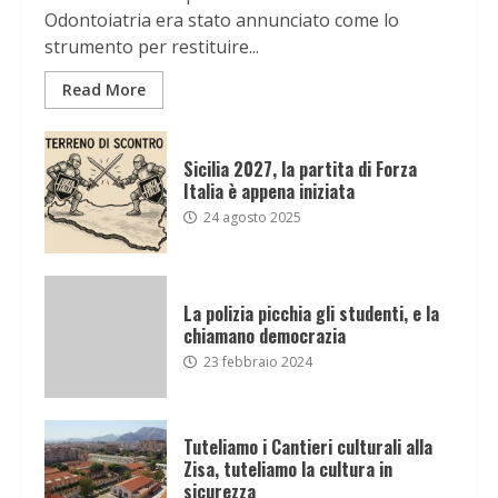
Odontoiatria era stato annunciato come lo
strumento per restituire...
Read More
Sicilia 2027, la partita di Forza
Italia è appena iniziata
24 agosto 2025
La polizia picchia gli studenti, e la
chiamano democrazia
23 febbraio 2024
Tuteliamo i Cantieri culturali alla
Zisa, tuteliamo la cultura in
sicurezza