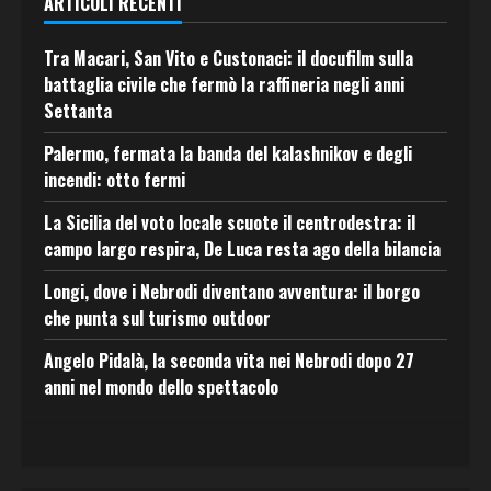
ARTICOLI RECENTI
Tra Macari, San Vito e Custonaci: il docufilm sulla
battaglia civile che fermò la raffineria negli anni
Settanta
Palermo, fermata la banda del kalashnikov e degli
incendi: otto fermi
La Sicilia del voto locale scuote il centrodestra: il
campo largo respira, De Luca resta ago della bilancia
Longi, dove i Nebrodi diventano avventura: il borgo
che punta sul turismo outdoor
Angelo Pidalà, la seconda vita nei Nebrodi dopo 27
anni nel mondo dello spettacolo