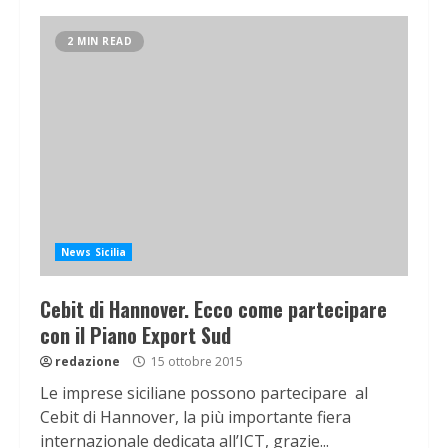
2 MIN READ
News Sicilia
Cebit di Hannover. Ecco come partecipare
con il Piano Export Sud
redazione
15 ottobre 2015
Le imprese siciliane possono partecipare al
Cebit di Hannover, la più importante fiera
internazionale dedicata all’ICT, grazie...