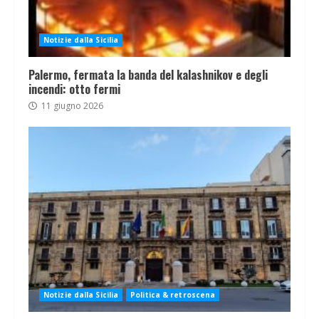
Notizie dalla Sicilia
Palermo, fermata la banda del kalashnikov e degli
incendi: otto fermi
11 giugno 2026
Notizie dalla Sicilia
Politica & retroscena