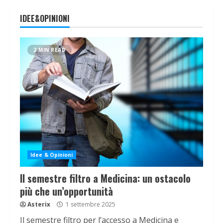
IDEE&OPINIONI
2 MIN READ
Idee & Opinioni
Il semestre filtro a Medicina: un ostacolo
più che un’opportunità
Asterix
1 settembre 2025
Il semestre filtro per l’accesso a Medicina e