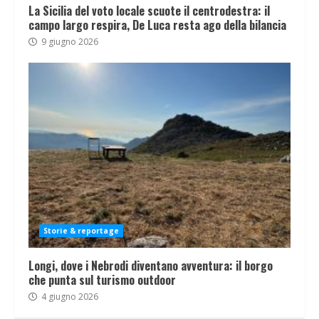
La Sicilia del voto locale scuote il centrodestra: il
campo largo respira, De Luca resta ago della bilancia
9 giugno 2026
Storie & reportage
Longi, dove i Nebrodi diventano avventura: il borgo
che punta sul turismo outdoor
4 giugno 2026