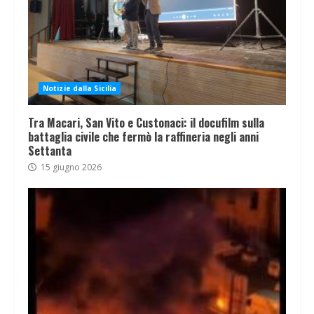
Notizie dalla Sicilia
Tra Macari, San Vito e Custonaci: il docufilm sulla
battaglia civile che fermò la raffineria negli anni
Settanta
15 giugno 2026