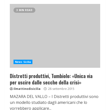
3 MIN READ
News Sicilia
Distretti produttivi, Tumbiolo: «Unica via
per uscire dalle secche della crisi»
ilmattinodisicilia
28 settembre 2015
MAZARA DEL VALLO – I Distretti produttivi sono
un modello studiato dagli americani che lo
vorrebbero applicare...