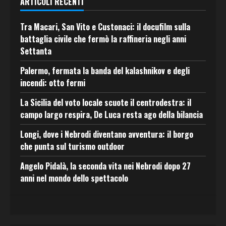
ARTICOLI RECENTI
Tra Macari, San Vito e Custonaci: il docufilm sulla
battaglia civile che fermò la raffineria negli anni
Settanta
Palermo, fermata la banda del kalashnikov e degli
incendi: otto fermi
La Sicilia del voto locale scuote il centrodestra: il
campo largo respira, De Luca resta ago della bilancia
Longi, dove i Nebrodi diventano avventura: il borgo
che punta sul turismo outdoor
Angelo Pidalà, la seconda vita nei Nebrodi dopo 27
anni nel mondo dello spettacolo