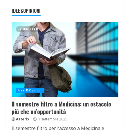
IDEE&OPINIONI
2 MIN READ
Idee & Opinioni
Il semestre filtro a Medicina: un ostacolo
più che un’opportunità
Asterix
1 settembre 2025
Il semestre filtro per l’accesso a Medicina e