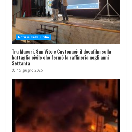
Notizie dalla Sicilia
Tra Macari, San Vito e Custonaci: il docufilm sulla
battaglia civile che fermò la raffineria negli anni
Settanta
15 giugno 2026