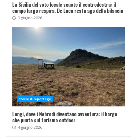
La Sicilia del voto locale scuote il centrodestra: il
campo largo respira, De Luca resta ago della bilancia
9 giugno 2026
Storie & reportage
Longi, dove i Nebrodi diventano avventura: il borgo
che punta sul turismo outdoor
4 giugno 2026