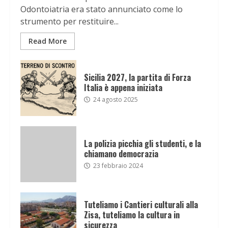
Odontoiatria era stato annunciato come lo
strumento per restituire...
Read More
Sicilia 2027, la partita di Forza
Italia è appena iniziata
24 agosto 2025
La polizia picchia gli studenti, e la
chiamano democrazia
23 febbraio 2024
Tuteliamo i Cantieri culturali alla
Zisa, tuteliamo la cultura in
sicurezza