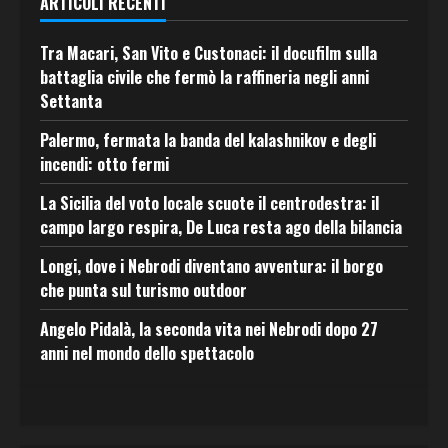
ARTICOLI RECENTI
Tra Macari, San Vito e Custonaci: il docufilm sulla
battaglia civile che fermò la raffineria negli anni
Settanta
Palermo, fermata la banda del kalashnikov e degli
incendi: otto fermi
La Sicilia del voto locale scuote il centrodestra: il
campo largo respira, De Luca resta ago della bilancia
Longi, dove i Nebrodi diventano avventura: il borgo
che punta sul turismo outdoor
Angelo Pidalà, la seconda vita nei Nebrodi dopo 27
anni nel mondo dello spettacolo