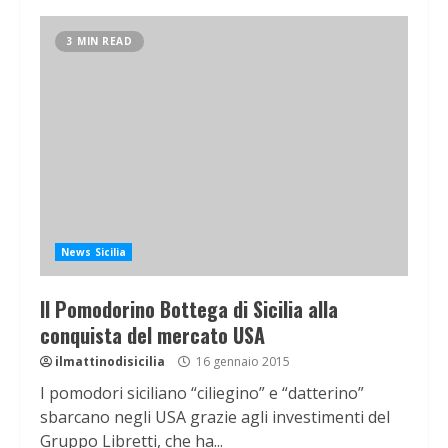
3 MIN READ
News Sicilia
Il Pomodorino Bottega di Sicilia alla
conquista del mercato USA
ilmattinodisicilia
16 gennaio 2015
I pomodori siciliano “ciliegino” e “datterino”
sbarcano negli USA grazie agli investimenti del
Gruppo Libretti, che ha...