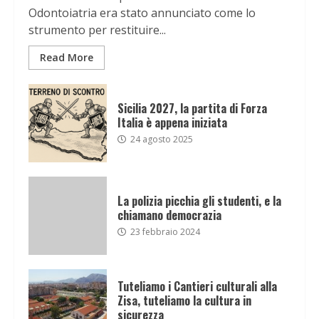
Odontoiatria era stato annunciato come lo
strumento per restituire...
Read More
Sicilia 2027, la partita di Forza
Italia è appena iniziata
24 agosto 2025
La polizia picchia gli studenti, e la
chiamano democrazia
23 febbraio 2024
Tuteliamo i Cantieri culturali alla
Zisa, tuteliamo la cultura in
sicurezza