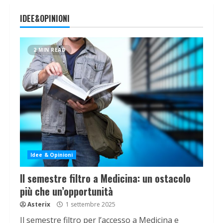
IDEE&OPINIONI
2 MIN READ
Idee & Opinioni
Il semestre filtro a Medicina: un ostacolo
più che un’opportunità
Asterix
1 settembre 2025
Il semestre filtro per l’accesso a Medicina e