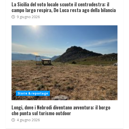
La Sicilia del voto locale scuote il centrodestra: il
campo largo respira, De Luca resta ago della bilancia
9 giugno 2026
Storie & reportage
Longi, dove i Nebrodi diventano avventura: il borgo
che punta sul turismo outdoor
4 giugno 2026