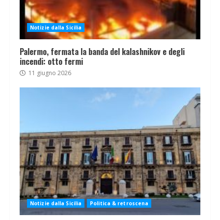
Notizie dalla Sicilia
Palermo, fermata la banda del kalashnikov e degli
incendi: otto fermi
11 giugno 2026
Notizie dalla Sicilia
Politica & retroscena