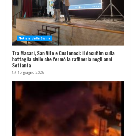
Notizie dalla Sicilia
Tra Macari, San Vito e Custonaci: il docufilm sulla
battaglia civile che fermò la raffineria negli anni
Settanta
15 giugno 2026