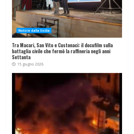
Notizie dalla Sicilia
Tra Macari, San Vito e Custonaci: il docufilm sulla
battaglia civile che fermò la raffineria negli anni
Settanta
15 giugno 2026