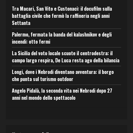
Tra Macari, San Vito e Custonaci: il docufilm sulla
battaglia civile che fermò la raffineria negli anni
Settanta
Palermo, fermata la banda del kalashnikov e degli
incendi: otto fermi
La Sicilia del voto locale scuote il centrodestra: il
campo largo respira, De Luca resta ago della bilancia
Longi, dove i Nebrodi diventano avventura: il borgo
che punta sul turismo outdoor
Angelo Pidalà, la seconda vita nei Nebrodi dopo 27
anni nel mondo dello spettacolo