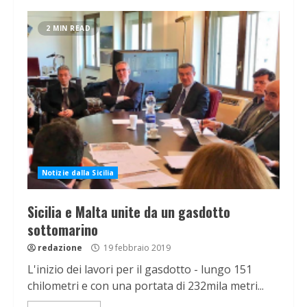
2 MIN READ
Notizie dalla Sicilia
Sicilia e Malta unite da un gasdotto
sottomarino
redazione
19 febbraio 2019
L'inizio dei lavori per il gasdotto - lungo 151
chilometri e con una portata di 232mila metri...