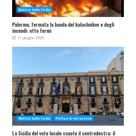
Notizie dalla Sicilia
Palermo, fermata la banda del kalashnikov e degli
incendi: otto fermi
11 giugno 2026
Notizie dalla Sicilia
Politica & retroscena
La Sicilia del voto locale scuote il centrodestra: il